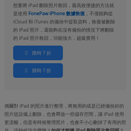
想要將 iPad 刪除照片救回，最高效便捷的方法就
是使用
FonePaw iPhone 數據恢復
，不僅能夠從
iCloud 和 iTunes 的備份中提取資料，恢復被刪除
的 iPad 照片，還能夠在沒有備份的情況下將刪除
的 iPad 照片救回，功能強大，超級實用！
限時 7 折
限時 7 折
偶爾對 iPad 的照片進行整理，將無用的或是已經備份好的
照片從設備上刪除，也會釋放一些儲存空間，讓 iPad 使用
更流暢，但是有時候整理照片，也會不小心刪掉了有用的照
片，這時候該怎麼辦？
如何才能將 iPad 刪除照片救回呢
？