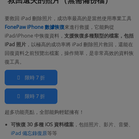
要救回 iPad 刪除照片，成功率最高的是當然使用專業工具
FonePaw iPhone 數據恢復
來進行救援，它能夠從
iPad/iPhone 中恢復資料，
支援恢復多種類型的檔案，包括
iPad 照片
，以極高的成功率將 iPad 刪除照片救回，還能在
回復資料之前預覽出檔案，操作簡單，是非常高效的資料恢
復工具。
限時 7 折
限時 7 折
超多功能亮點，全部能夠輕鬆擁有！
可恢復 30 多種 iOS 資料檔案
，包括照片、影片、音樂、
iPad 備忘錄復原
等等