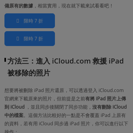
備原有的數據
，相當實用，現在就下載來試看看吧！
限時 7 折
限時 7 折
方法三：進入 iCloud.com 救援 iPad
被移除的照片
想要將被刪除 iPad 照片還原，可以透過登入 iCloud.com
官網來下載原來的照片，但前提是之前
有將 iPad 照片上傳
到 iCloud
，並且同步後關閉了同步功能，
沒有刪除 iCloud
中的檔案
。這個方法比較好的一點是不會覆蓋 iPad 上原有
的資料，若有用 iCloud 同步過 iPad 照片，你可以進行以下
操作：