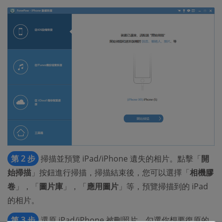
第 2 步
掃描並預覽 iPad/iPhone 遺失的相片。點擊「
開
始掃描
」按鈕進行掃描，掃描結束後，您可以選擇「
相機膠
卷
」，「
圖片庫
」，「
應用圖片
」等，預覽掃描到的 iPad
的相片。
第 3 步
還原 iPad/iPhone 被刪照片。勾選你想要復原的