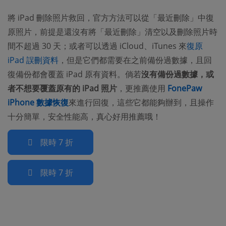
將 iPad 刪除照片救回，官方方法可以從「最近刪除」中復
原照片，前提是還沒有將「最近刪除」清空以及刪除照片時
間不超過 30 天；或者可以透過 iCloud、iTunes 來
復原
iPad 誤刪資料
，但是它們都需要在之前備份過數據，且回
復備份都會覆蓋 iPad 原有資料。倘若
沒有備份過數據，或
者不想要覆蓋原有的 iPad 照片
，更推薦使用
FonePaw
iPhone 數據恢復
來進行回復，這些它都能夠辦到，且操作
十分簡單，安全性能高，真心好用推薦哦！
限時 7 折
限時 7 折