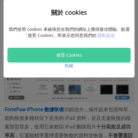
相片，然後點擊「
恢復
」，即可將相片匯出到電腦。
關於 cookies
我們使用 cookies 來確保您在我們的網站上獲得最佳體驗。點選
「接受 Cookies」即表示您同意我們的
隱私政策
接受 Cookies
拒絕
FonePaw iPhone 數據恢復
功能強大，操作起來也很簡單，
能夠恢復多種狀況下丟失的 iPad 資料，並且支援恢復的檔
案類型眾多，使用它來救回 iPad 刪除照片
十分高效且成功
率高
，它還能精準選擇需要恢復的資料並恢復，
不會覆蓋設