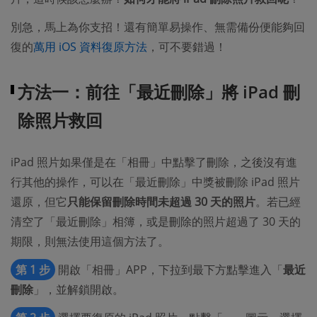
別急，馬上為你支招！還有簡單易操作、無需備份便能夠回
復的
萬用 iOS 資料復原方法
，可不要錯過！
方法一：前往「最近刪除」將 iPad 刪
除照片救回
iPad 照片如果僅是在「相冊」中點擊了刪除，之後沒有進
行其他的操作，可以在「最近刪除」中獎被刪除 iPad 照片
還原，但它
只能保留刪除時間未超過 30 天的照片
。若已經
清空了「最近刪除」相簿，或是刪除的照片超過了 30 天的
期限，則無法使用這個方法了。
第 1 步
開啟「相冊」APP，下拉到最下方點擊進入「
最近
刪除
」，並解鎖開啟。