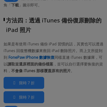
角「
下載
」圖示即可。
方法四：透過 iTunes 備份復原刪除的
iPad 照片
如果是有使用 iTunes 備份 iPad 習慣的話，其實也可以透過
iTunes 回復整機數據來救回 iPad 刪除照片。而上文所提到
到
FonePaw iPhone 數據恢復
同樣直連 iTunes 數據庫，可
以
讀取並還原裡面的備份檔案
，並可以自行選擇要恢復的資
料，
不會像 iTunes 那樣覆蓋原有的照片
。
限時 7 折
限時 7 折