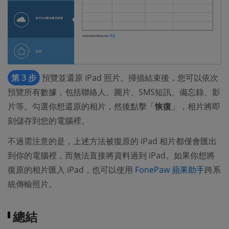
第 3 步
預覽並還原 iPad 照片。掃描結束後，您可以依次
預覽所有數據，包括聯絡人、圖片、SMS短訊、備忘錄、影
片等。勾選你想還原的相片，然後點擊「
恢復
」，相片將即
刻儲存到您的電腦裡。
不過需注意的是，上述方法被復原的 iPad 相片都僅會匯出
到你的電腦裡，而無法直接將資料過到 iPad。如果你想將
復原的相片匯入 iPad，也可以使用
FonePaw 蘋果助手
跨系
統傳輸照片。
總結