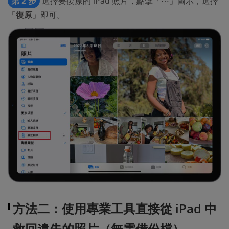
第 2 步
選擇要復原的 iPad 照片，點擊「⋯」圖示，選擇
「
復原
」即可。
方法二：使用專業工具直接從 iPad 中
救回遺失的照片（無需備份檔）