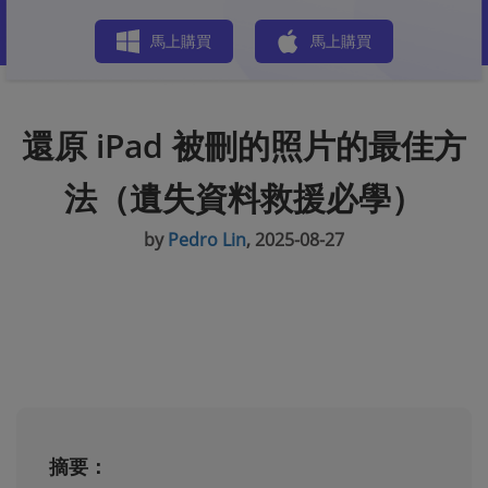
商店
馬上購買
馬上購買
還原 iPad 被刪的照片的最佳方
法（遺失資料救援必學）
by
Pedro Lin
, 2025-08-27
摘要：