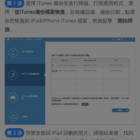
第 1 步
選擇 iTunes 備份並進行掃描。打開應用程式，選
擇「
從iTunes備份檔案恢復
」並根據設備、備份日期，點選
你想恢復的 iPad/iPhone iTunes 檔案，然後點擊「
開始掃
描
」。
第 2 步
預覽並救回 iPad 誤刪的照片。掃描結束後，找到