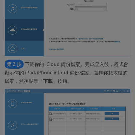
第 2 步
下載你的 iCloud 備份檔案。完成登入後，程式會
顯示你的 iPad/iPhone iCloud 備份檔案。選擇你想恢復的
檔案，然後點擊「
下載
」按鈕。