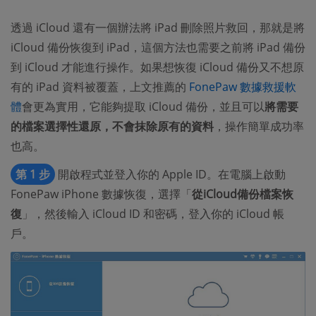
透過 iCloud 還有一個辦法將 iPad 刪除照片救回，那就是將
iCloud 備份恢復到 iPad，這個方法也需要之前將 iPad 備份
到 iCloud 才能進行操作。如果想恢復 iCloud 備份又不想原
有的 iPad 資料被覆蓋，上文推薦的
FonePaw 數據救援軟
體
會更為實用，它能夠提取 iCloud 備份，並且可以
將需要
的檔案選擇性還原，不會抹除原有的資料
，操作簡單成功率
也高。
第 1 步
開啟程式並登入你的 Apple ID。在電腦上啟動
FonePaw iPhone 數據恢復，選擇「
從iCloud備份檔案恢
復
」，然後輸入 iCloud ID 和密碼，登入你的 iCloud 帳
戶。