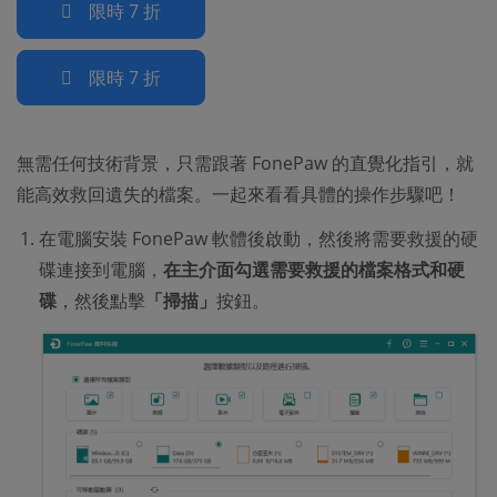
限時 7 折
限時 7 折
無需任何技術背景，只需跟著 FonePaw 的直覺化指引，就
能高效救回遺失的檔案。一起來看看具體的操作步驟吧！
在電腦安裝 FonePaw 軟體後啟動，然後將需要救援的硬
碟連接到電腦，
在主介面勾選需要救援的檔案格式和硬
碟
，然後點擊
「掃描」
按鈕。