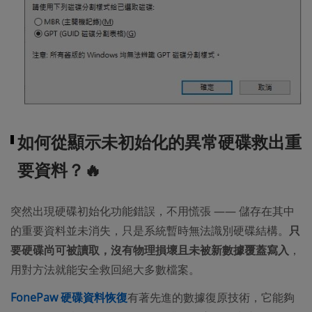
如何從顯示未初始化的異常硬碟救出重
要資料？🔥
突然出現硬碟初始化功能錯誤，不用慌張 —— 儲存在其中
的重要資料並未消失，只是系統暫時無法識別硬碟結構。
只
要硬碟尚可被讀取，沒有物理損壞且未被新數據覆蓋寫入
，
用對方法就能安全救回絕大多數檔案。
FonePaw 硬碟資料恢復
有著先進的數據復原技術，它能夠