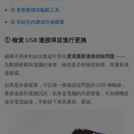
④ 更新硬碟的驅動工具
⑤ 初始化內建或外接硬碟
① 檢查 USB 連接埠並進行更換
磁碟不明未初始化救援可首先
透過重新連接排除問題
——
先斷開硬碟與電腦的連接，檢視是否有物理損壞，再重新連
接硬碟。
如果是外接硬碟，可以換一條確認沒問題的 USB 傳輸線，
重新連接到電腦試試；如果是電腦的內置硬碟，可在關機並
拔掉電源線後，手動拆下來再重裝、重啟。