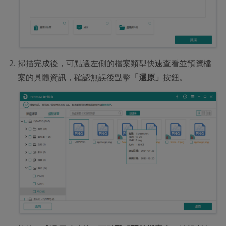
掃描完成後，可點選左側的檔案類型快速查看並預覽檔
案的具體資訊，確認無誤後點擊
「還原」
按鈕。