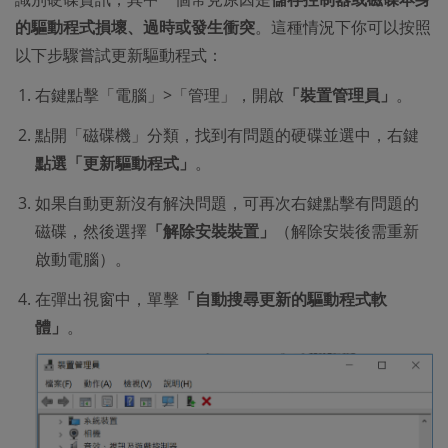
的驅動程式損壞、過時或發生衝突
。這種情況下你可以按照
以下步驟嘗試更新驅動程式：
右鍵點擊「電腦」>「管理」，開啟
「裝置管理員」
。
點開「磁碟機」分類，找到有問題的硬碟並選中，右鍵
點選「更新驅動程式」
。
如果自動更新沒有解決問題，可再次右鍵點擊有問題的
磁碟，然後選擇
「解除安裝裝置」
（解除安裝後需重新
啟動電腦）。
在彈出視窗中，單擊
「自動搜尋更新的驅動程式軟
體」
。