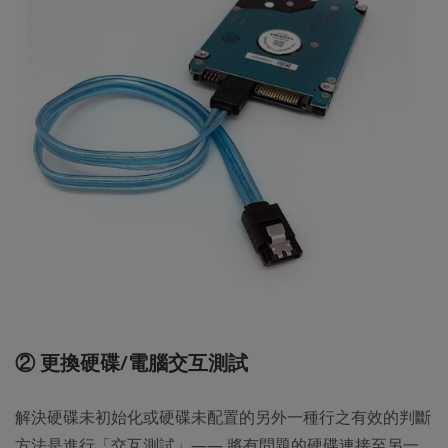
② 更換硬碟/電腦交互測試
解決硬碟未初始化或硬碟未配置的另外一種行之有效的判斷
方法是進行「交互測試」—— 將有問題的硬碟連接至另一