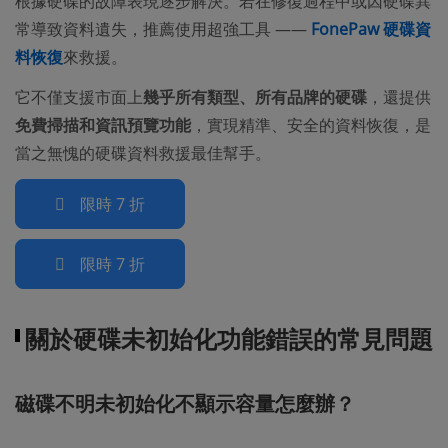
根據硬碟的故障表現逐步解決。若在修復過程中或因硬碟異
常導致資料遺失，推薦使用超強工具 ——
FonePaw 硬碟資
料恢復
來救援。
它不僅支援市面上
幾乎所有類型、所有品牌的硬碟
，還提供
免費掃描和資訊預覽功能
，實現精準、安全的資料恢復，是
當之無愧的硬碟資料救援最佳幫手。
限時 7 折
限時 7 折
關於硬碟未初始化功能錯誤的常見問題
磁碟不明未初始化不顯示容量怎麼辦？