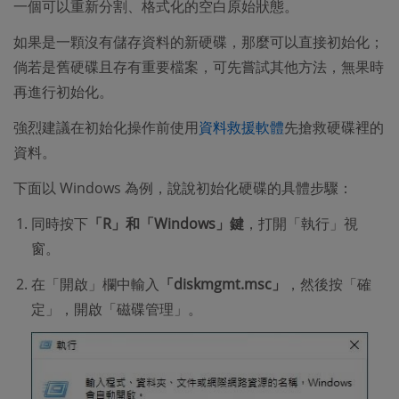
一個可以重新分割、格式化的空白原始狀態。
如果是一顆沒有儲存資料的新硬碟，那麼可以直接初始化；
倘若是舊硬碟且存有重要檔案，可先嘗試其他方法，無果時
再進行初始化。
強烈建議在初始化操作前使用
資料救援軟體
先搶救硬碟裡的
資料。
下面以 Windows 為例，說說初始化硬碟的具體步驟：
同時按下
「R」和「Windows」鍵
，打開「執行」視
窗。
在「開啟」欄中輸入
「diskmgmt.msc」
，然後按「確
定」，開啟「磁碟管理」。