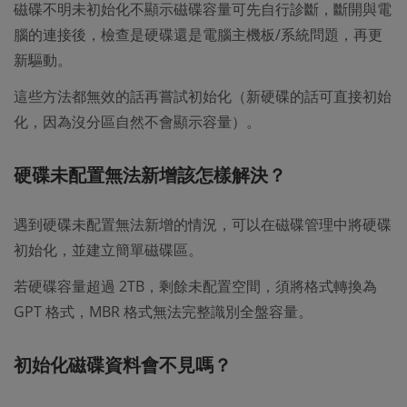
磁碟不明未初始化不顯示磁碟容量可先自行診斷，斷開與電
腦的連接後，檢查是硬碟還是電腦主機板/系統問題，再更
新驅動。
這些方法都無效的話再嘗試初始化（新硬碟的話可直接初始
化，因為沒分區自然不會顯示容量）。
硬碟未配置無法新增該怎樣解決？
遇到硬碟未配置無法新增的情況，可以在磁碟管理中將硬碟
初始化，並建立簡單磁碟區。
若硬碟容量超過 2TB，剩餘未配置空間，須將格式轉換為
GPT 格式，MBR 格式無法完整識別全盤容量。
初始化磁碟資料會不見嗎？