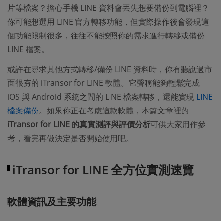
片等檔案？擔心手機 LINE 資料會丟失想要備份到電腦裡？
你可能想選用 LINE 官方轉移功能，但實際操作後會發現這
個功能限制很多，往往不能按照你的需求進行轉移或備份
LINE 檔案。
或許在尋求其他方式轉移/備份 LINE 資料時，你有聽說過市
面很夯的 iTransor for LINE 軟體。它聲稱能夠輕鬆完成
iOS 與 Android 系統之間的 LINE 檔案轉移，還能實現
LINE
檔案備份
。如果你正在考慮這款軟體，本篇文章裡的
iTransor for LINE 的真實測評與評價分析
可供大家用作參
考，看完再做決定是否開始使用吧。
iTransor for LINE 全方位實測速覽
軟體資訊及主要功能