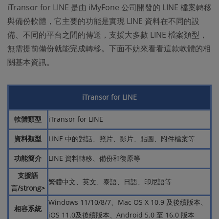
iTransor for LINE 是由 iMyFone 公司開發的 LINE 檔案轉移
與備份軟體，它主要的功能是實現 LINE 資料在不同的設
備、不同的平台之間的傳送，支援大多數 LINE 檔案類型，
無需提前備份就能完成轉移。下面不妨來看看這款軟體的相
關基本資訊。
iTransor for LINE
軟體類型
iTransor for LINE
資料類型
LINE 中的對話、照片、影片、貼圖、附件檔案等
功能簡介
LINE 資料轉移、備份和復原等
支援語
繁體中文、英文、泰語、日語、印尼語等
言/strong>
Windows 11/10/8/7、Mac OS X 10.9 及後續版本、
相容系統
iOS 11.0及後續版本、Android 5.0 至 16.0 版本