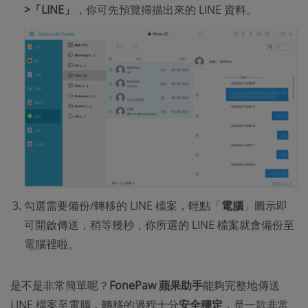
>「LINE」
，你可先預覽掃描出來的 LINE 資料。
勾選需要備份/轉移的 LINE 檔案，輕點「
電腦
」圖示即
可開啟傳送，稍等幾秒，你所選的 LINE 檔案就會備份至
電腦裡啦。
是不是非常簡單呢？
FonePaw 蘋果助手
能夠完整地傳送
LINE 檔案至電腦，轉移的過程十分
安全穩定
，是一款非常