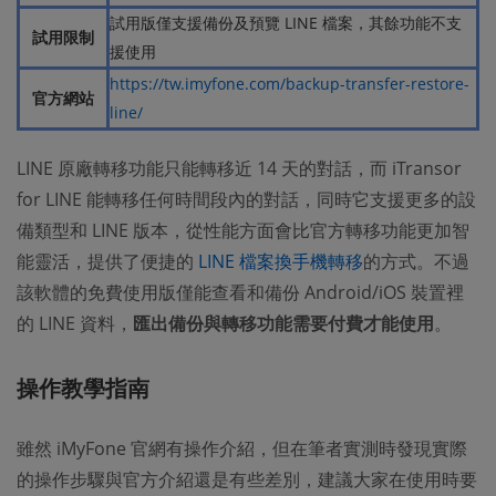
試用版僅支援備份及預覽 LINE 檔案，其餘功能不支
試用限制
援使用
https://tw.imyfone.com/backup-transfer-restore-
官方網站
line/
LINE 原廠轉移功能只能轉移近 14 天的對話，而 iTransor
for LINE 能轉移任何時間段內的對話，同時它支援更多的設
備類型和 LINE 版本，從性能方面會比官方轉移功能更加智
能靈活，提供了便捷的
LINE 檔案換手機轉移
的方式。不過
該軟體的免費使用版僅能查看和備份 Android/iOS 裝置裡
的 LINE 資料，
匯出備份與轉移功能需要付費才能使用
。
操作教學指南
雖然 iMyFone 官網有操作介紹，但在筆者實測時發現實際
的操作步驟與官方介紹還是有些差別，建議大家在使用時要