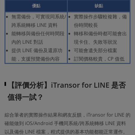
優點
缺點
無需備份，可實現同系統/
實際操作步驟較複雜，備
跨系統轉移 LINE 資料
份時間較長
能轉移與備份任何時間段
轉移和備份時都可能會出
內的 LINE 對話
現卡住、失敗等狀況
提供 LINE 備份及還原功
可能會遺失部分檔案
能，支援預覽備份內容
訂閱價格較貴，CP 值低
【評價分析】iTransor for LINE 是否
值得一試？
綜合筆者的實際操作結果和網友反饋，iTransor for LINE 的
確能做到 iOS/Android 手機同系統/跨系統轉移 LINE 資料
以及備份 LINE 檔案，程式提供的基本功能都能正常運作。