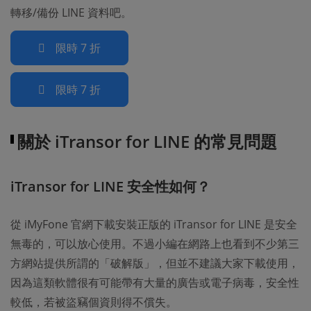
轉移/備份 LINE 資料吧。
限時 7 折
限時 7 折
關於 iTransor for LINE 的常見問題
iTransor for LINE 安全性如何？
從 iMyFone 官網下載安裝正版的 iTransor for LINE 是安全
無毒的，可以放心使用。不過小編在網路上也看到不少第三
方網站提供所謂的「破解版」，但並不建議大家下載使用，
因為這類軟體很有可能帶有大量的廣告或電子病毒，安全性
較低，若被盜竊個資則得不償失。