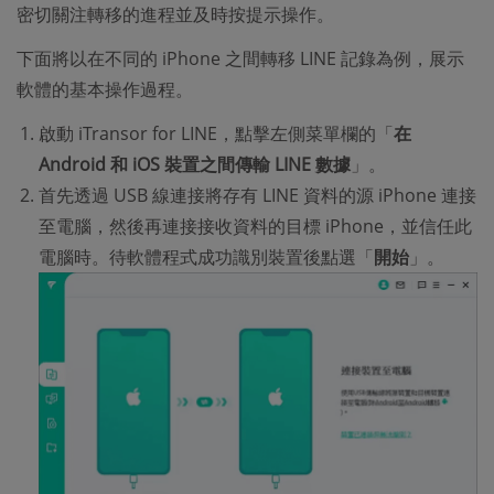
密切關注轉移的進程並及時按提示操作。
下面將以在不同的 iPhone 之間轉移 LINE 記錄為例，展示
軟體的基本操作過程。
啟動 iTransor for LINE，點擊左側菜單欄的「
在
Android 和 iOS 裝置之間傳輸 LINE 數據
」。
首先透過 USB 線連接將存有 LINE 資料的源 iPhone 連接
至電腦，然後再連接接收資料的目標 iPhone，並信任此
電腦時。待軟體程式成功識別裝置後點選「
開始
」。