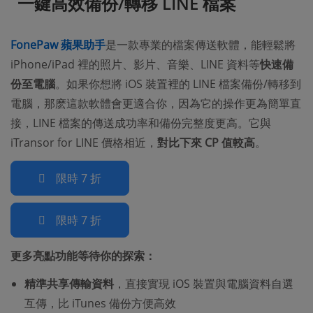
一鍵高效備份/轉移 LINE 檔案
FonePaw 蘋果助手
是一款專業的檔案傳送軟體，能輕鬆將
iPhone/iPad 裡的照片、影片、音樂、LINE 資料等
快速備
份至電腦
。如果你想將 iOS 裝置裡的 LINE 檔案備份/轉移到
電腦，那麽這款軟體會更適合你，因為它的操作更為簡單直
接，LINE 檔案的傳送成功率和備份完整度更高。它與
iTransor for LINE 價格相近，
對比下來 CP 值較高
。
限時 7 折
限時 7 折
更多亮點功能等待你的探索：
精準共享傳輸資料
，直接實現 iOS 裝置與電腦資料自選
互傳，比 iTunes 備份方便高效