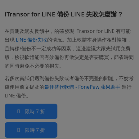
iTransor for LINE 備份 LINE 失敗怎麼辦？
在實測及網友反饋中，的確發現 iTransor for LINE 有可能
出現
LINE 備份失敗
的情況。加上軟體本身操作相對複雜，
且轉移/備份不一定成功等因素，這邊建議大家先試用免費
版，檢視軟體能否有效備份再做決定是否要購買，節省時間
的同時避免不必要的損失。
若多次嘗試仍遇到備份失敗或者備份不完整的問題，不妨考
慮使用前文提及的
最佳替代軟體 - FonePaw 蘋果助手
進行
LINE 備份。
限時 7 折
限時 7 折