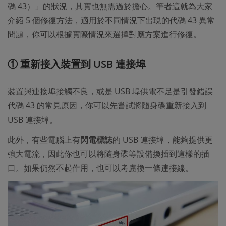
碼 43）」的狀況，其實也無需過於擔心。筆者這就為大家
介紹 5 個修復方法，適用於不同情況下出現的代碼 43 異常
問題，你可以根據實際情況來選擇對應方案進行修復。
① 重新接入裝置到 USB 連接埠
裝置與連接埠接觸不良，或是 USB 埠供電不足是引發錯誤
代碼 43 的常見原因，你可以先嘗試將隨身碟重新接入到
USB 連接埠。
此外，有些電腦上有
閃電標誌
的 USB 連接埠，能夠提供更
強大電流，因此你也可以將隨身碟等設備換插到這樣的插
口。如果仍然不起作用，也可以考慮換一條連接線。