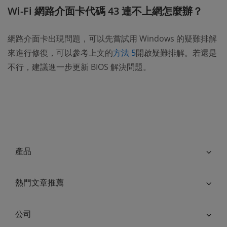
Wi-Fi 網路介面卡代碼 43 連不上網怎麼辦？
網路介面卡出現問題，可以先嘗試用 Windows 的疑難排解
來進行修復，可以參考上文的
方法 5
開啟疑難排解。若還是
不行，建議進一步更新 BIOS 解決問題。
產品
熱門文章推薦
公司