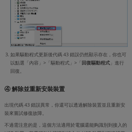
如果驅動程式更新後代碼 43 錯誤仍然顯示存在，你也可
以點選「內容」>「驅動程式」>「
回復驅動程式
」進行
回復。
④ 解除並重新安裝裝置
出現代碼 43 錯誤異常，你還可以透過解除裝置並且重新安
裝來嘗試修復故障。
不過需注意的是，這個方法適用於電腦還能夠識別到接入的