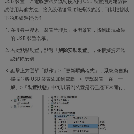
USB 裝置，若電腦無法辨識到接入的 USB 裝置則更建議嘗
試使用其他方法。接入設備後電腦能辨識的話，可以根據以
下的步驟進行操作：
在搜尋中搜索「裝置管理員」並開啟它，找到出現故障
的 USB 裝置名稱。
右鍵點擊裝置，點選「
解除安裝裝置
」，並根據提示確
認解除安裝。
點擊上方選單「動作」>「更新驅動程式」，系統會自動
掃描並將 USB 裝置添加到電腦，可雙擊裝置，在「
一
般
」>「
裝置狀態
」中可以看到裝置是否已經正常運行。