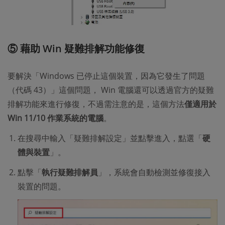
⑤ 藉助 Win 疑難排解功能修復
要解決「Windows 已停止這個裝置，因為它發生了問題
（代碼 43）」這個問題， Win 電腦還可以透過官方的疑難
排解功能來進行修復，不過需注意的是，這個方法
僅適用於
Win 11/10 作業系統的電腦
。
在搜尋中輸入「疑難排解設定」並點擊進入，點選「
硬
體與裝置
」。
點擊「
執行疑難排解員
」，系統會自動檢測並修復接入
裝置的問題。