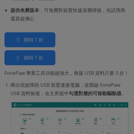
提供免費版本
，可免費對裝置快速深層掃描，先試用再
還原超佛心
限時 7 折
限時 7 折
FonePaw 專業工具功能超強大，救援 USB 資料只要 3 步！
將出現故障的 USB 裝置連接電腦，並開啟 FonePaw
USB 資料恢復，在主界面中
勾選對應的可移動驅動器
。