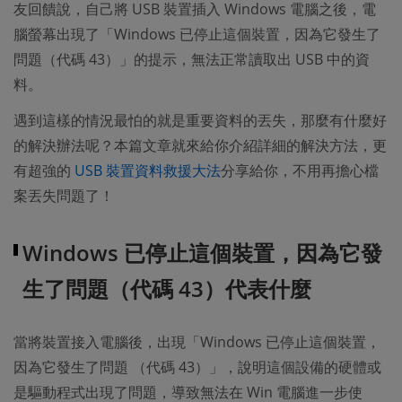
友回饋說，自己將 USB 裝置插入 Windows 電腦之後，電
腦螢幕出現了「Windows 已停止這個裝置，因為它發生了
問題（代碼 43）」的提示，無法正常讀取出 USB 中的資
料。
遇到這樣的情況最怕的就是重要資料的丟失，那麼有什麼好
的解決辦法呢？本篇文章就來給你介紹詳細的解決方法，更
有超強的
USB 裝置資料救援大法
分享給你，不用再擔心檔
案丟失問題了！
Windows 已停止這個裝置，因為它發
生了問題（代碼 43）代表什麼
當將裝置接入電腦後，出現「Windows 已停止這個裝置，
因為它發生了問題 （代碼 43）」，說明這個設備的硬體或
是驅動程式出現了問題，導致無法在 Win 電腦進一步使