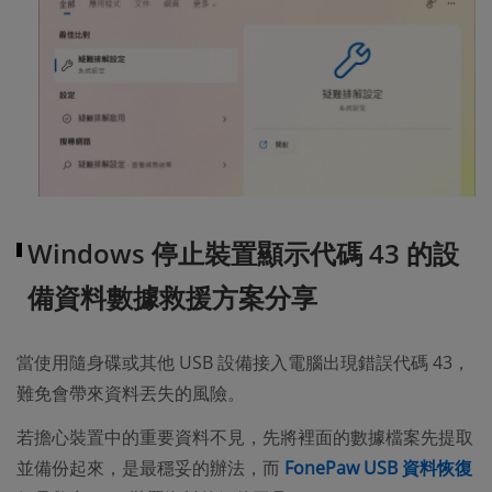
Windows 停止裝置顯示代碼 43 的設
備資料數據救援方案分享
當使用隨身碟或其他 USB 設備接入電腦出現錯誤代碼 43，
難免會帶來資料丟失的風險。
若擔心裝置中的重要資料不見，先將裡面的數據檔案先提取
並備份起來，是最穩妥的辦法，而
FonePaw USB 資料恢復