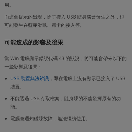
用。
而這個提示的出現，除了接入 USB 隨身碟會發生之外，也
可能發生在藍芽滑鼠、顯卡的接入等。
可能造成的影響及後果
當 Win 電腦顯示錯誤代碼 43 的狀況，將可能會帶來以下的
一些影響及後果：
USB 裝置無法辨識
，即在電腦上沒有顯示已接入了 USB
裝置。
不能透過 USB 存取檔案，隨身碟的不能發揮原有的功
能。
電腦會通知磁碟故障，無法繼續使用。