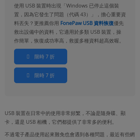
使用 USB 裝置時出現「Windows 已停止這個裝
置，因為它發生了問題（代碼 43）」，擔心重要資
料丟失？更推薦你用
FonePaw USB 資料恢復
優先
救出設備中的資料，它適用於多類 USB 裝置，操
作簡單，恢復成功率高，救援多種資料超高效喔。
限時 7 折
限時 7 折
USB 裝置在日常中的使用非常頻繁，不論是隨身碟、顯
卡，還是 USB 相機，它們都提供了非常多的便利。
不過電子產品使用起來難免也會遇到各種問題，最近有些網