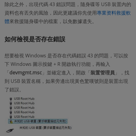
除此之外，出現代碼 43 錯誤問題，隨身碟等 USB 裝置內的
資料也有丟失的風險，因此更建議你先使用
專業资料救援軟
體
來救援隨身碟中的檔案，以免數據遺失。
如何檢視是否存在錯誤
想要檢視 Windows 是否存在代碼錯誤 43 的問題，可以按
下 Windows 圖示按鍵 + R 開啟執行功能，再輸入
「
devmgmt.msc
」並確定進入，開啟「
裝置管理員
」，找
到 USB 裝置名稱，如果旁邊出現黃色驚嘆號則是裝置出現
了錯誤。