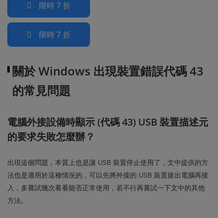
限時 7 折
限時 7 折
關於 Windows 出現裝置錯誤代碼 43
的常見問題
電腦外接設備時顯示 (代碼 43) USB 裝置描述元
的要求失敗怎麼辦？
出現這個問題，本質上也是讓 USB 裝置停止使用了，文中提供的方
法也是適用於這種情況的，可以先將外接的 USB 裝置拔出電腦再接
入，多嘗試幾次看看能否正常使用，若不行再嘗試一下文中的其他
方法。