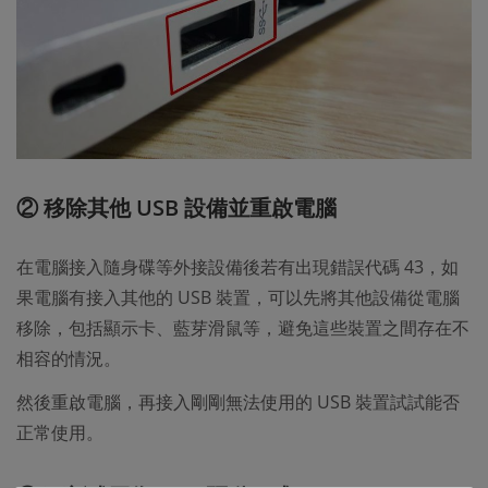
② 移除其他 USB 設備並重啟電腦
在電腦接入隨身碟等外接設備後若有出現錯誤代碼 43，如
果電腦有接入其他的 USB 裝置，可以先將其他設備從電腦
移除，包括顯示卡、藍芽滑鼠等，避免這些裝置之間存在不
相容的情況。
然後重啟電腦，再接入剛剛無法使用的 USB 裝置試試能否
正常使用。