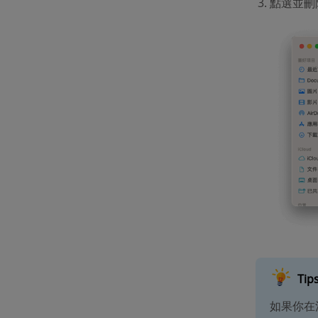
點選並刪
Tip
如果你在