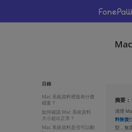
Ma
目錄
Mac 系統資料裡面有什麼
摘要：
檔案？
清理 
如何確認 Mac 系統資料
大小超出正常？
料恢復
Mac 系統資料是否可以刪
型，無