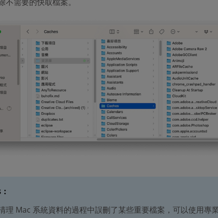
除不需要的快取檔案。
s
：
清理 Mac 系統資料的過程中誤刪了某些重要檔案，可以使用專