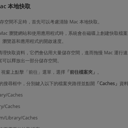
Mac 本地快取
的儲存空間不足時，首先可以考慮清除 Mac 本地快取。
 Mac 瀏覽網站和使用應用程式時，系統會在磁碟上創建快取檔
、瀏覽器和應用程式的開啟速度。
清理快取資料，它們會佔用大量儲存空間，進而拖慢 Mac 運行
案可以釋放出一部分儲存空間。
der 視窗上點擊「前往」選單，選擇
「前往檔案夾」
。
的搜尋框中，分別鍵入以下的檔案夾路徑並點開
「Caches」
資
ary/Caches
ry/Caches
em/Library/Caches