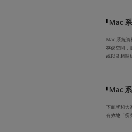
Mac
Mac 系統
存儲空間，並
統以及相關檔
Mac
下面就和大家
有效地「瘦