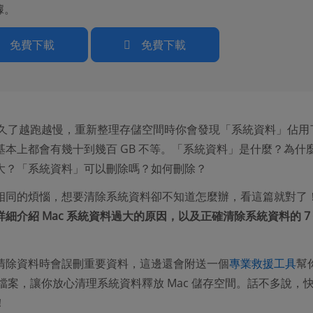
據。
免費下載
免費下載
腦用久了越跑越慢，重新整理存儲空間時你會發現「系統資料」佔用
基本上都會有幾十到幾百 GB 不等。「系統資料」是什麼？為什
大？「系統資料」可以刪除嗎？如何刪除？
相同的煩惱，想要清除系統資料卻不知道怎麼辦，看這篇就對了
詳細介紹 Mac 系統資料過大的原因，以及正確清除系統資料的 7
清除資料時會誤刪重要資料，這邊還會附送一個
專業救援工具
幫
的檔案，讓你放心清理系統資料釋放 Mac 儲存空間。話不多說，
！