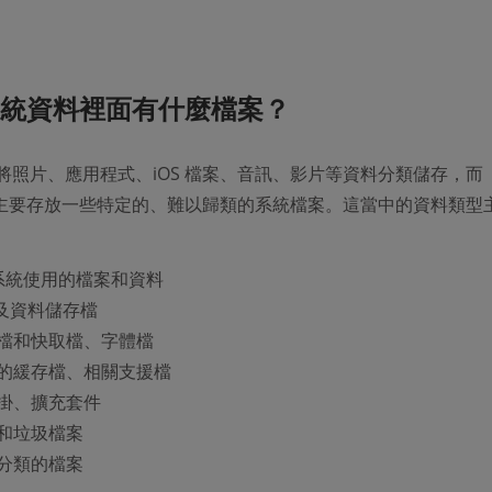
 系統資料裡面有什麼檔案？
會將照片、應用程式、iOS 檔案、音訊、影片等資料分類儲存，而
主要存放一些特定的、難以歸類的系統檔案。這當中的資料類型
 系統使用的檔案和資料
份及資料儲存檔
檔和快取檔、字體檔
的緩存檔、相關支援檔
掛、擴充套件
和垃圾檔案
分類的檔案