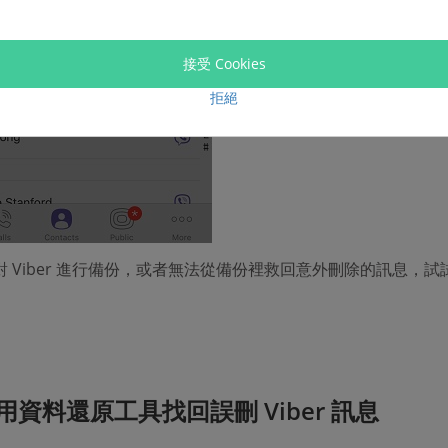
接受 Cookies
拒絕
 Viber 進行備份，或者無法從備份裡救回意外刪除的訊息，試
用資料還原工具找回誤刪 Viber 訊息