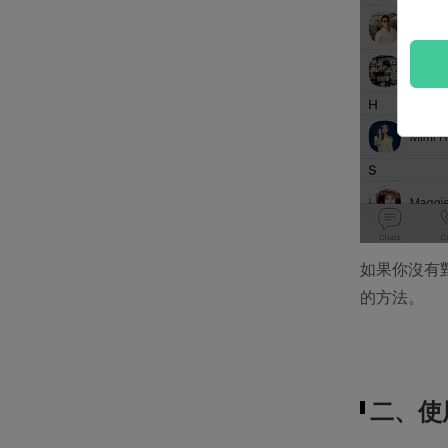
如果你沒有對
的方法。
二、使