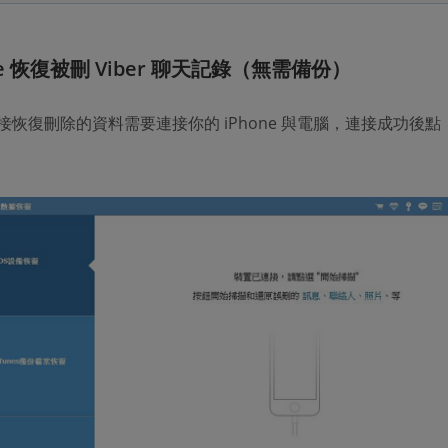
ne 恢復被刪 Viber 聊天記錄（無需備份）
接恢復刪除的資料需要連接你的 iPhone 與電腦，連接成功後點