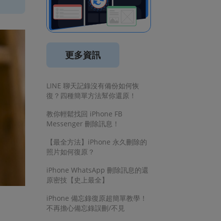
更多資訊
LINE 聊天記錄沒有備份如何恢
復？四種簡單方法幫你還原！
教你輕鬆找回 iPhone FB
Messenger 刪除訊息！
【最全方法】iPhone 永久刪除的
照片如何復原？
iPhone WhatsApp 刪除訊息的還
原密技【史上最全】
iPhone 備忘錄復原超簡單教學！
不再擔心備忘錄誤刪/不見