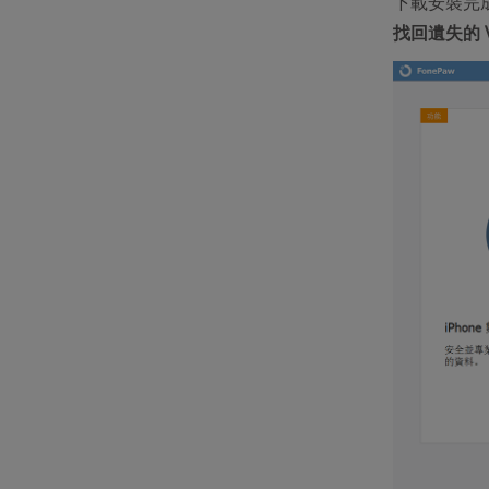
下載安裝完成
找回遺失的 V