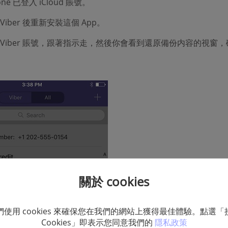
one 已登入 iCloud 賬號。
Viber 後重新安裝這個 App。
 Viber 賬號，跟著指示走，然後你會看到還原備份内容的視窗
關於 cookies
們使用 cookies 來確保您在我們的網站上獲得最佳體驗。點選「
Cookies」即表示您同意我們的
隱私政策