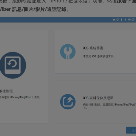
後，啟動軟體並進入「iPhone 數據恢復」功能。然後
跟著下
iber 訊息/圖片/影片/通話記錄
。