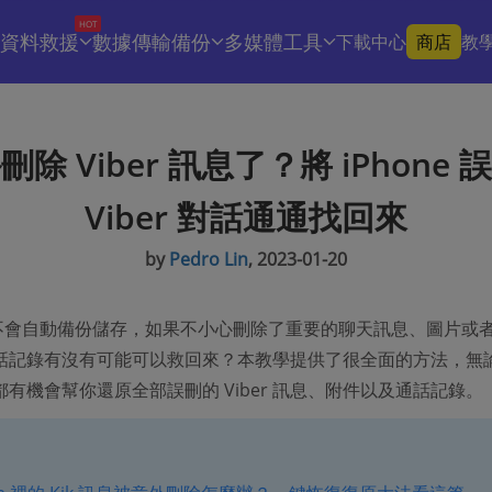
HOT
資料救援
數據傳輸備份
多媒體工具
下載中心
商店
教
刪除 Viber 訊息了？將 iPhone 
Viber 對話通通找回來
by
Pedro Lin
, 2023-01-20
訊息不會自動備份儲存，如果不小心刪除了重要的聊天訊息、圖片或
話記錄有沒有可能可以救回來？本教學提供了很全面的方法，無
有機會幫你還原全部誤刪的 Viber 訊息、附件以及通話記錄。