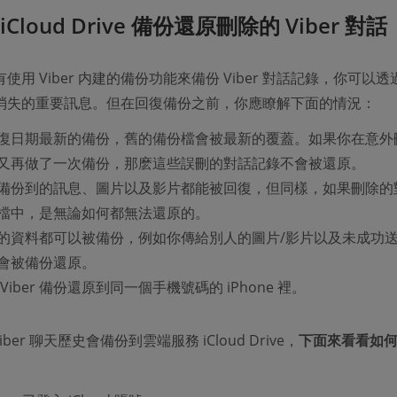
Cloud Drive 備份還原刪除的 Viber 對話
使用 Viber 内建的備份功能來備份 Viber 對話記錄，你可以
消失的重要訊息。但在回復備份之前，你應瞭解下面的情況：
復日期最新的備份，舊的備份檔會被最新的覆蓋。如果你在意外
又再做了一次備份，那麽這些誤刪的對話記錄不會被還原。
備份到的訊息、圖片以及影片都能被回復，但同樣，如果刪除的
檔中，是無論如何都無法還原的。
的資料都可以被備份，例如你傳給別人的圖片/影片以及未成功
會被備份還原。
Viber 備份還原到同一個手機號碼的 iPhone 裡。
 Viber 聊天歷史會備份到雲端服務 iCloud Drive，
下面來看看如
：