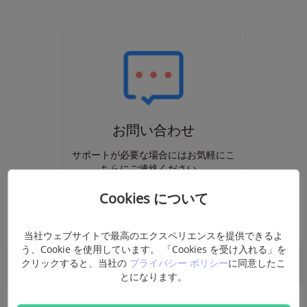
お問い合わせ
サポートが必要な場合にはお気軽にこ
ちらにご連絡ください。
Cookies について
当社ウェブサイトで最高のエクスペリエンスを提供できるよ
う、Cookie を使用しています。 「Cookies を受け入れる」を
クリックすると、当社の
プライバシー ポリシー
に同意したこ
1. 体験版と登録版の違いは？
とになります。