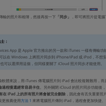
傳輸的照片和相簿，然後再按一下
「同步」
，即可將照片從電腦
貼士
：
Devices App 是 Apple 官方推出的另一款和 iTunes 一樣有傳輸
在 Windows 上將照片同步到 iPhone/iPad 或 iPod，不想
s 的也可以選擇用這個，但同樣要關了 iCloud 照片同步才能使用。
軟體來說，用 iTunes 傳電腦照片到 iPad 會比較複雜難用，
輸過程慢還經常容易卡住
。另外關閉 iCloud 的照片同步功能後，
而沒有在 iPad 上的所有照片將會被完全刪除
，因此會有丟失重要照
說更推薦使用
方法 1
來將電腦照片傳到 iPad，過程會更加快捷