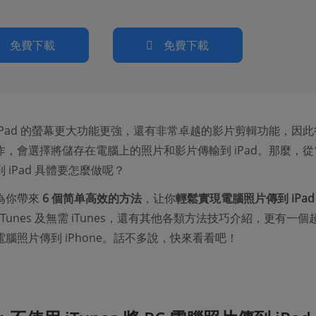
！
免費下載
免費下載
iPad 的螢幕更大功能更強，還有非常卓越的影片剪輯功能，因此
作，會選擇將儲存在電腦上的照片和影片傳輸到 iPad。那麼，從
 iPad 具體要怎麼做呢？
為你帶來
6 個简单高效的方法
，让你
輕鬆實現電腦照片傳到 iPad
iTunes 及無需 iTunes，還有其他各類方法技巧介紹，更有一個
腦照片傳到 iPhone。話不多說，快來看看吧！