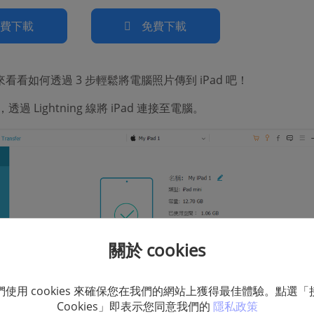
免費下載
免費下載
看看如何透過 3 步輕鬆將電腦照片傳到 iPad 吧！
過 Lightning 線將 iPad 連接至電腦。
關於 cookies
們使用 cookies 來確保您在我們的網站上獲得最佳體驗。點選「
Cookies」即表示您同意我們的
隱私政策