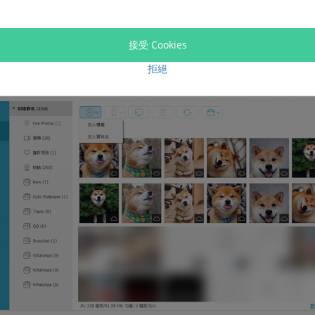
接受 Cookies
介面上點擊照片，然後點選「
新增
」按鈕（+）。
拒絕