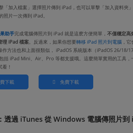
擊「加入檔案」選擇照片傳到 iPad，也可以單擊「加入資料夾
照片一次傳到 iPad。
 蘋果助手
完成電腦傳照片到 iPad 就是這麽方便簡單，
不僅穩定高
 iPad 檔案
。反過來，如果你想要
轉移 iPad 照片到電腦
，它
方法也和上面很類似， iPadOS 系統版本（iPadOS 26/18/
，包括 iPad Mini、Air、Pro 等都支援哦。這麼簡單實用的工具
試看！
免費下載
免費下載
：透過 iTunes 從 Windows 電腦傳照片到 i