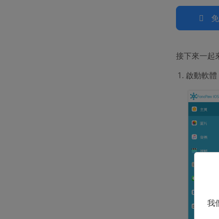
接下來一起來
啟動軟體，透
我