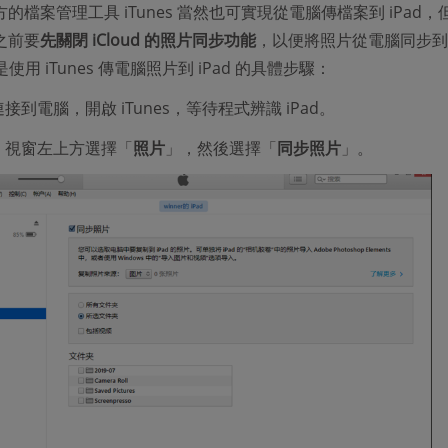
的檔案管理工具 iTunes 當然也可實現從電腦傳檔案到 iPad，
之前要
先關閉 iCloud 的照片同步功能
，以便將照片從電腦同步到
是使用 iTunes 傳電腦照片到 iPad 的具體步驟：
d 連接到電腦，開啟 iTunes，等待程式辨識 iPad。
nes 視窗左上方選擇「
照片
」，然後選擇「
同步照片
」。