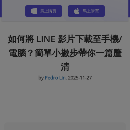
商店
馬上購買
馬上購買
如何將 LINE 影片下載至手機/
電腦？簡單小撇步帶你一篇釐
清
by
Pedro Lin
, 2025-11-27