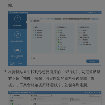
鈕。
在掃描結果中找到你想要復原的 LINE 影片，勾選並點擊
右下角
「恢復」
按鈕，設定匯出的資料夾後單擊「恢
復」，工具會開始復原所選影片，並儲存到電腦。