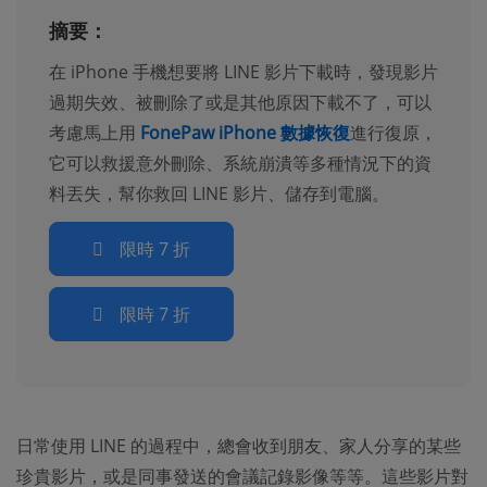
摘要：
在 iPhone 手機想要將 LINE 影片下載時，發現影片
過期失效、被刪除了或是其他原因下載不了，可以
考慮馬上用
FonePaw iPhone 數據恢復
進行復原，
它可以救援意外刪除、系統崩潰等多種情況下的資
料丟失，幫你救回 LINE 影片、儲存到電腦。
限時 7 折
限時 7 折
日常使用 LINE 的過程中，總會收到朋友、家人分享的某些
珍貴影片，或是同事發送的會議記錄影像等等。這些影片對