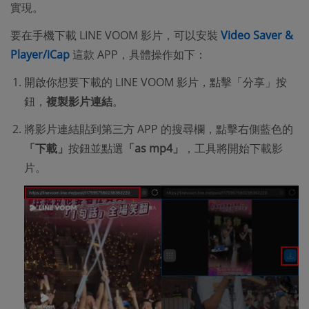
實現。
要在手機下載 LINE VOOM 影片，可以安裝
Video Saver &
Player/iCap
這款 APP，具體操作如下：
開啟你想要下載的 LINE VOOM 影片，點擊「分享」按
鈕，
複製影片連結
。
將影片連結貼到第三方 APP 的搜尋欄，點擊右側藍色的
「下載」
按鈕並點選
「as mp4」
，工具將開始下載影
片。