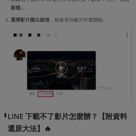
新檔」
。
選擇影片匯出路徑
，然後等待載片作業開始。
LINE 下載不了影片怎麼辦？【附資料
還原大法】🔥