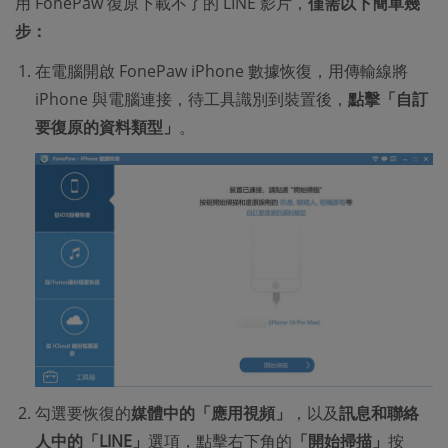
用 FonePaw 復原下載不了的 LINE 影片，
僅需以下簡單幾
步：
在電腦開啟 FonePaw iPhone 數據恢復，用傳輸線將
iPhone 與電腦連接，待工具識別到裝置後，
點擊「自訂
要復原的資料類型」
。
勾選要恢復的
媒體中的「應用視頻」
，以及
訊息和聯絡
人中的「LINE」
選項，點擊右下角的
「開始掃描」
按