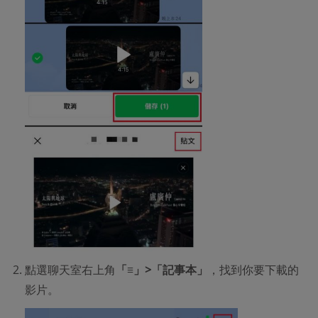
點選聊天室右上角
「≡」>「記事本」
，找到你要下載的
影片。