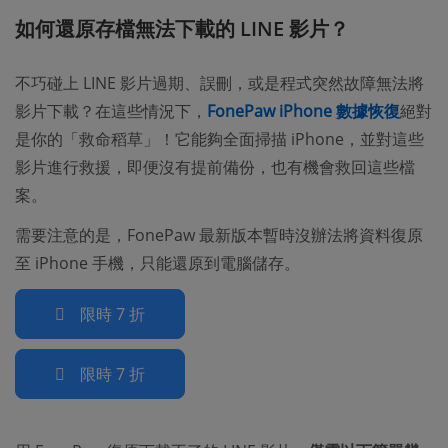
如何還原存檔無法下載的 LINE 影片？
不巧碰上 LINE 影片過期、誤刪，或是程式突然故障無法將
影片下載？在這些情況下，
FonePaw iPhone 數據恢復
絕對
是你的「救命稻草」！它能夠全面掃描 iPhone，並對這些
影片進行救援，即便沒有提前備份，也有機會救回這些檔
案。
需要注意的是，FonePaw 最新版本暫時沒辦法將資料復原
至 iPhone 手機，只能還原到電腦儲存。
限時 7 折
限時 7 折