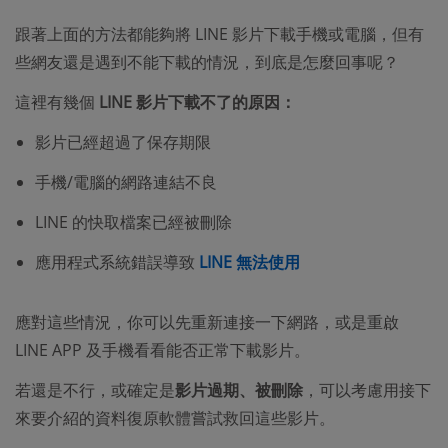
跟著上面的方法都能夠將 LINE 影片下載手機或電腦，但有
些網友還是遇到不能下載的情況，到底是怎麼回事呢？
這裡有幾個
LINE 影片下載不了的原因：
影片已經超過了保存期限
手機/電腦的網路連結不良
LINE 的快取檔案已經被刪除
應用程式系統錯誤導致
LINE 無法使用
應對這些情況，你可以先重新連接一下網路，或是重啟
LINE APP 及手機看看能否正常下載影片。
若還是不行，或確定是
影片過期、被刪除
，可以考慮用接下
來要介紹的資料復原軟體嘗試救回這些影片。