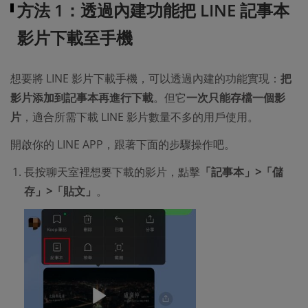
方法 1：透過內建功能把 LINE 記事本
影片下載至手機
想要將 LINE 影片下載手機，可以透過內建的功能實現：
把
影片添加到記事本再進行下載
。但它
一次只能存檔一個影
片
，適合所需下載 LINE 影片數量不多的用戶使用。
開啟你的 LINE APP，跟著下面的步驟操作吧。
長按聊天室裡想要下載的影片，點擊
「記事本」>「儲
存」>「貼文」
。