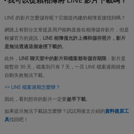
LINE 的影片怎麼儲存呢？它能從內建的相簿直接找到嗎？
網路上有部分文章提及用戶能夠直接在相簿儲存影片，但是
根據官方的資訊，
LINE 相簿僅允許上傳和儲存照片，影片
是無法透過這個途徑下載的
。
此外，
LINE 聊天室中的影片和檔案都有儲存期限
：影片是
能暫存 30 天，檔案則只有 7 天，一旦 LINE 檔案過期就會
自動失效無法下載。
>> LINE 檔案過期怎麼辦？
因此，看到想存的影片一定要
趁早下載
。
如果提示無法下載該怎麼辦？試試用後文介紹的
資料復原工
具
找回吧！