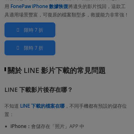
用
FonePaw iPhone 數據恢復
將遺失的影片找回，這款工
具適用場景豐富，可復原的檔案類型多，救援能力非常強！
限時 7 折
限時 7 折
關於 LINE 影片下載的常見問題
LINE 下載影片後存在哪？
不知道
LINE 下載的檔案在哪
，不同手機都有預設的儲存位
置：
iPhone：
會儲存在「照片」APP 中