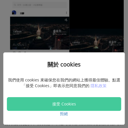
關於 cookies
方法 2：第三方程式助力 LINE VOOM
我們使用 cookies 來確保您在我們的網站上獲得最佳體驗。點選
影片下載手機
「接受 Cookies」即表示您同意我們的
隱私政策
有些想珍藏的影片被上傳到 LINE VOOM 了，或是在上面看
接受 Cookies
到喜歡的短片，該如何將 LINE VOOM 影片下載呢？
拒絕
官方沒有提供下載功能，不過可以藉助第三方的應用程式來