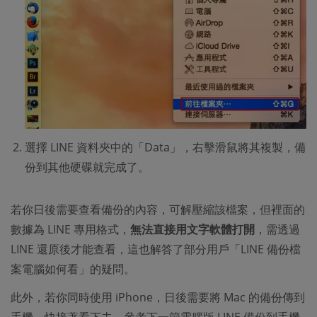
選擇 LINE 資料夾中的「Data」，右擊滑鼠將其複製，備
份到其他硬碟就完成了。
若你日後需要查看備份的內容，可解壓縮該檔案，但裡面的
數據為 LINE 專用格式，
無法直接用文字軟體打開
，需透過
LINE 還原後才能查看，這也解答了部分用戶「LINE 備份檔
案電腦如何看」的疑問。
此外，若你同時使用 iPhone，日後需要將 Mac 的備份傳到
手機，快接著看下去，參考下一節電腦版 LINE 備份到手機