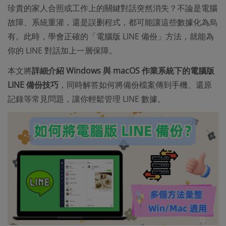
珍貴的家人合照或工作上的關鍵對話突然消失？不論是電腦
故障、系統重灌，還是誤删程式，都可能讓這些數據化為烏
有。此時，學會正確的「電腦版 LINE 備份」方法，就能為
你的 LINE 對話加上一層保障。
本文將
詳細介紹 Windows 與 macOS 作業系統下的電腦版
LINE 備份技巧
，同時解答如何將備份檔案傳到手機、還原
記錄等常見問題，讓你輕鬆管理 LINE 數據。