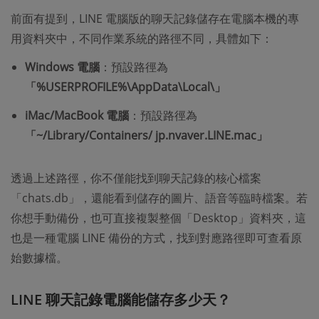
前面有提到，LINE 電腦版的聊天記錄儲存在電腦本機的專
用資料夾中，不同作業系統的路徑不同，具體如下：
Windows 電腦
：預設路徑為
「%USERPROFILE%\AppData\Local\」
iMac/MacBook 電腦
：預設路徑為
「~/Library/Containers/ jp.nvaver.LINE.mac」
透過上述路徑，你不僅能找到聊天記錄的核心檔案
「chats.db」，還能看到儲存的圖片、語音等臨時檔案。若
你想手動備份，也可直接複製整個「Desktop」資料夾，這
也是一種電腦 LINE 備份的方式，找到對應路徑即可查看原
始數據檔。
LINE 聊天記錄電腦能儲存多少天？