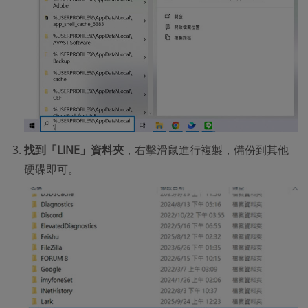
找到「LINE」資料夾
，右擊滑鼠進行複製，備份到其他
硬碟即可。