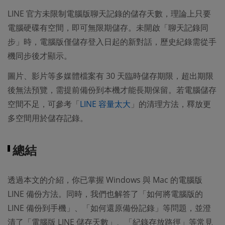
LINE 官方未限制電腦版聊天記錄的儲存天數，理論上只要
電腦硬碟有空間，即可無限期儲存。未開啟「聊天記錄同
步」時，電腦版僅儲存登入日起的新對話，歷史紀錄需從手
機同步後才顯示。
圖片、影片等多媒體檔案有 30 天臨時儲存期限，超出期限
後無法預覽，需提前備份到本機才能長期保留。若電腦儲存
空間不足，可參考「
LINE 容量太大
」的清理方法，釋放更
多空間用於儲存記錄。
總結
透過本文的介紹，你已掌握 Windows 與 Mac 的電腦版
LINE 備份方法。同時，我們也解答了「如何將電腦版的
LINE 備份到手機」、「如何還原備份記錄」等問題，並澄
清了「電腦版 LINE 儲存天數」、「紀錄存放路徑」等常見