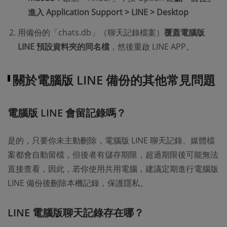
進入 Application Support > LINE > Desktop
用備份的「chats.db」（聊天記錄檔案）
覆蓋電腦版
LINE 預設資料夾的同名檔
，然後重啟 LINE APP。
關於電腦版 LINE 備份的其他常見問題
電腦版 LINE 會留記錄嗎？
是的，只要你未主動刪除，電腦版 LINE 聊天記錄、媒體檔
案都會自動留檔，但後者有儲存期限，超過期限後可能無法
直接查看，因此，若你使用共用電腦，建議定期進行電腦版
LINE 備份後刪除本機記錄，保護隱私。
LINE 電腦版聊天記錄存在哪？