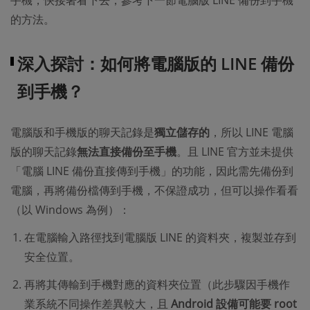
的方法。
深入探討：如何將電腦版的 LINE 備份
到手機？
電腦版和手機版的聊天記錄是
獨立儲存的
，所以 LINE 電腦
版的聊天記錄
無法直接備份至手機
。且 LINE 官方並未提供
「電腦 LINE 備份直接傳到手機」的功能，因此需先備份到
電腦，再將備份檔傳到手機，不保證成功，但可以操作看看
（以 Windows 為例）：
在電腦輸入路徑找到電腦版 LINE 的資料夾，複製並存到
安全位置。
再將其傳輸到手機對應的資料夾位置（此步驟因手機作
業系統不同操作差異較大，且
Android 設備可能要 root