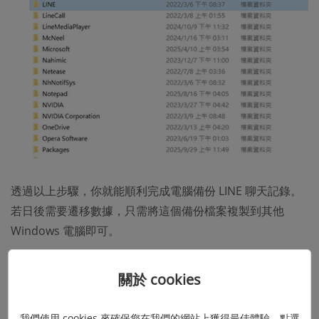
透過以上步驟，你就能順利完成電腦備份 LINE 聊天記錄。
若日後需要遷移數據，只需將這個備份檔案複製到其他
Windows 電腦即可。
此外，若你在備份過程中遇到 LINE 閃退、備份失敗等問
關於 cookies
題，可參考「
LINE 備份失敗
」的解決方案，排查是否為
程
式版本過舊或電腦儲存空間不足導致
，就能快速 pass 掉這
我們使用 cookies 來確保您在我們的網站上獲得最佳體驗。點選