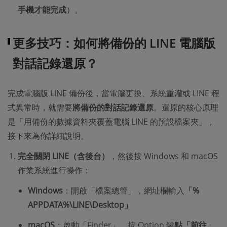
手機才能完成
）。
更多技巧：如何將備份的 LINE 電腦版
對話記錄還原？
完成電腦版 LINE 備份後，當電腦更換、系統重灌或 LINE 程
式異常時，就需要
將備份的對話記錄還原
。還原的核心原理
是「用備份的數據資料夾覆蓋電腦 LINE 的預設檔案夾」，
接下來為你詳細說明。
完全關閉 LINE（含後台）
，然後按 Windows 和 macOS
作業系統進行操作：
Windows
：開啟「檔案總管」，網址欄輸入
「%
APPDATA%\LINE\Desktop」
macOS
：啟動「Finder」，按 Option 鍵
點「前往」