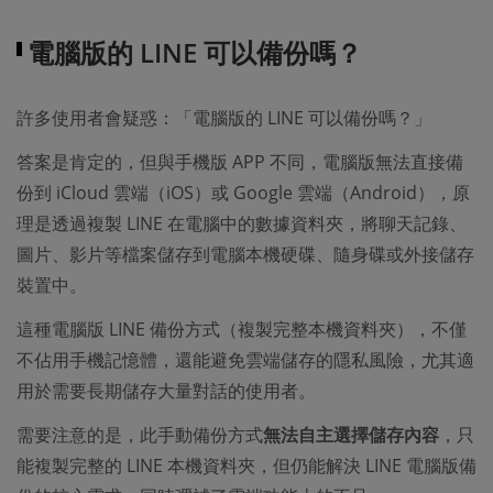
電腦版的 LINE 可以備份嗎？
許多使用者會疑惑：「電腦版的 LINE 可以備份嗎？」
答案是肯定的，但與手機版 APP 不同，電腦版無法直接備
份到 iCloud 雲端（iOS）或 Google 雲端（Android），原
理是透過複製 LINE 在電腦中的數據資料夾，將聊天記錄、
圖片、影片等檔案儲存到電腦本機硬碟、隨身碟或外接儲存
裝置中。
這種電腦版 LINE 備份方式（複製完整本機資料夾），不僅
不佔用手機記憶體，還能避免雲端儲存的隱私風險，尤其適
用於需要長期儲存大量對話的使用者。
需要注意的是，此手動備份方式
無法自主選擇儲存內容
，只
能複製完整的 LINE 本機資料夾，但仍能解決 LINE 電腦版備