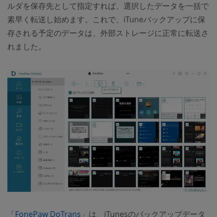
ルダを保存先として指定すれば、選択したデータを一括で
素早く転送し始めます。これで、iTuneバックアップに保
存される予定のデータは、外部ストレージに正常に転送さ
れました。
「
FonePaw DoTrans
」は、iTunesのバックアップデータ