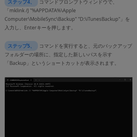
ステップ4、
コマンドプロンプトウィンドウで、
「mklink /J "%APPDATA%\Apple
Computer\MobileSync\Backup" "D:\iTunesBackup"」を
入力し、Enterキーを押します。
ステップ5、
コマンドを実行すると、元のバックアップ
フォルダーの場所に、指定した新しいパスを示す
「Backup」というショートカットが表示されます。