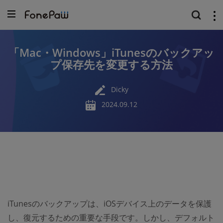
「Mac・Windows」iTunesのバックアッ
プ保存先を変更する方法
Dicky
2024.09.12
iTunesのバックアップは、iOSデバイス上のデータを保護
し、復元するための重要な手段です。しかし、デフォルト