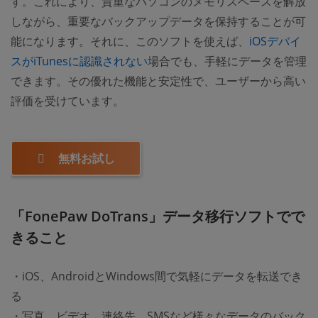
す。これにより、貴重なパソコンのメモリスペースを解放
しながら、重要なバックアップデータを保持することが可
能になります。それに、このソフトを使えば、
iOSデバイ
スがiTunesに認識されない
場合でも、手軽にデータを管理
できます。その優れた機能と安定性で、ユーザーから高い
評価を受けています。
無料お試し
「FonePaw DoTrans」データ移行ソフトでで
きること
・iOS、AndroidとWindows間で気軽にデータを転送でき
る
・写真、ビデオ、連絡先、SMSなど様々なデータのバック