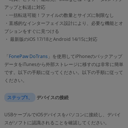
アップと転送に対応
・一括転送可能！ファイルの数量とサイズに制限なし
・直感的なインターフェイス設計により、必要な機能とオ
プションをすぐに見つける
・ 最新版のiOS 17/18とAndroid 14/15に対応
「
FonePaw DoTrans
」を使用してiPhoneのバックアップ
データをiTunesから外部ストレージに移すのは非常に簡単
です。以下の手順に従ってください。以下の手順に従って
ください。
ステップ1、
デバイスの接続
USBケーブルでiOSデバイスをパソコンに接続し、デバイ
スがソフトに認識されることを確認してください。