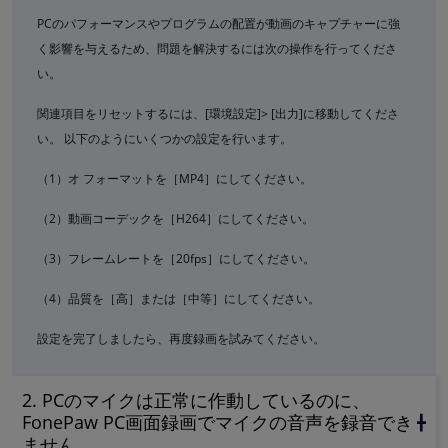
PCのパフォーマンスやプログラムの配置が動画のキャプチャーに強
く影響を与えるため、問題を解決するには次の操作を行ってくださ
い。
関連項目をリセットするには、[環境設定]> [出力]に移動してくださ
い。 以下のようにいくつかの設定を行います。
（1）オ フォーマットを［MP4］にしてください。
（2）動画コーデックを［H264］にしてください。
（3）フレームレートを［20fps］にしてください。
（4）品質を［高］または［中等］にしてください。
設定を完了しましたら、再度録画を試みてください。
2. PCのマイクは正常に作動しているのに、
FonePaw PC画面録画でマイクの音声を録音でき
ません。