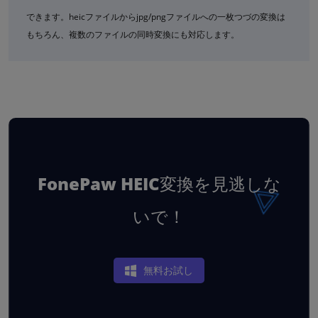
できます。heicファイルからjpg/pngファイルへの一枚つづの変換は
もちろん、複数のファイルの同時変換にも対応します。
FonePaw HEIC変換を見逃しな
いで！
無料お試し