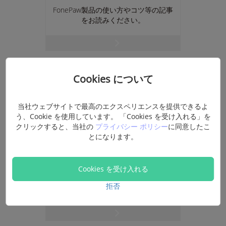
FonePaw製品の使い方やコツ等の記事
をお読みください。
Cookies について
当社ウェブサイトで最高のエクスペリエンスを提供できるよ
う、Cookie を使用しています。 「Cookies を受け入れる」を
クリックすると、当社の
プライバシー ポリシー
に同意したこ
とになります。
登録コード再取得
Cookies を受け入れる
メールアドレスとご注文番号で製品版
登録用の登録コードを再取得できま
拒否
す。