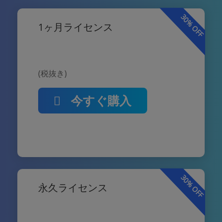
30% OFF
1ヶ月ライセンス
(税抜き)
今すぐ購入
30% OFF
永久ライセンス