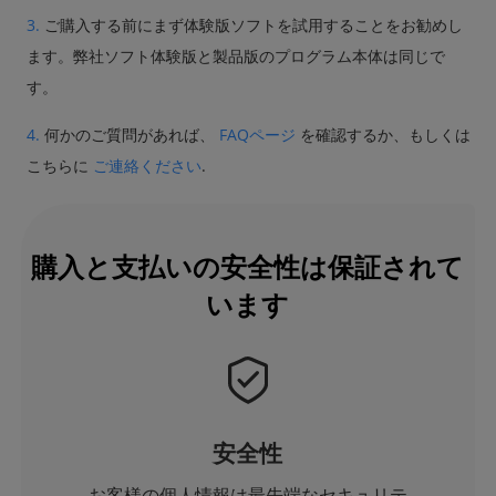
3.
ご購入する前にまず体験版ソフトを試用することをお勧めし
ます。弊社ソフト体験版と製品版のプログラム本体は同じで
す。
4.
何かのご質問があれば、
FAQページ
を確認するか、もしくは
こちらに
ご連絡ください
.
購入と支払いの安全性は保証されて
います
安全性
お客様の個人情報は最先端なセキュリテ