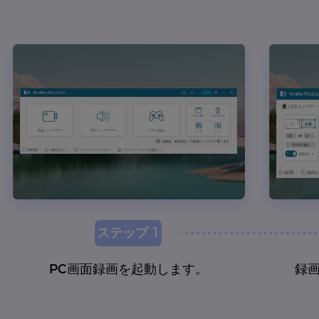
ステップ 1
PC画面録画を起動します。
録