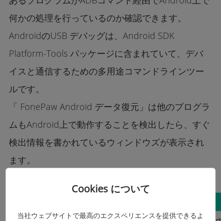
あるプログラムがADBコマンド経由でAndroid上で
何かの処理を行っているのか確認できます。
AndroidのUSB デバッグは、Android SDK
Platform-Tools パッケージに含まれていて、デバ
イスと通信するための多用途コマンドラインツー
ルです。
「 FonePaw Android データ復元」は他のプログラ
ムもAndroid上で動作することを検出したら、すぐ
検出情報を書かれているウィンドウズが表示され
ます。
Cookies について
当社ウェブサイトで最高のエクスペリエンスを提供できるよ