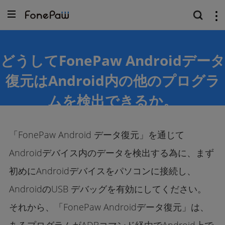
どうしてFonePaw Androidデータ
復元はAndroid内の他のプログラ
ムを検出できるか。
2021.
6.
15
「FonePaw Android データ復元」を通じて
Androidデバイス内のデータを検出する為に、まず
初めにAndroidデバイスをパソコンに接続し、
AndroidのUSB デバッグを有効にしてください。
それから、「FonePaw Androidデータ復元」は、