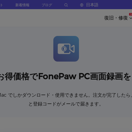
日本語
ト
新着情報
ブログ
復旧・修復
お得価格でFonePaw PC画面録
/Mac でしかダウンロード・使用できません。注文が完了した
と登録コードがメールで届きます。