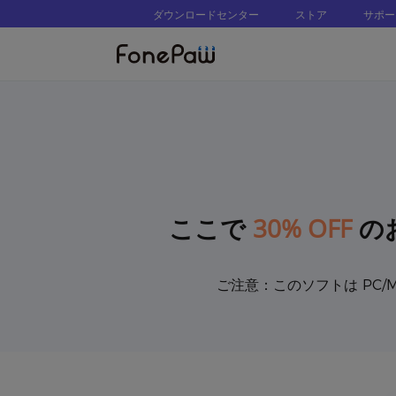
ダウンロードセンター
ストア
サポー
30% OFF
ここで
の
ご注意：このソフトは PC