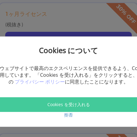
1ヶ月ライセンス
(税抜き)
今すぐ購入
Cookies について
ウェブサイトで最高のエクスペリエンスを提供できるよう、Coo
用しています。 「Cookies を受け入れる」をクリックすると
1年ライセンス
の
プライバシー ポリシー
に同意したことになります。
(税抜き)
Cookies を受け入れる
今すぐ購入
拒否