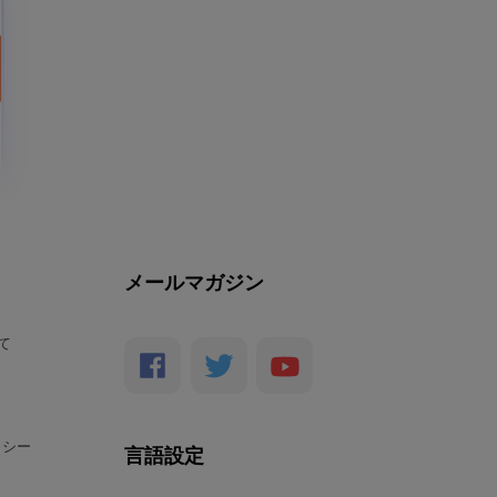
メールマガジン
いて
リシー
言語設定