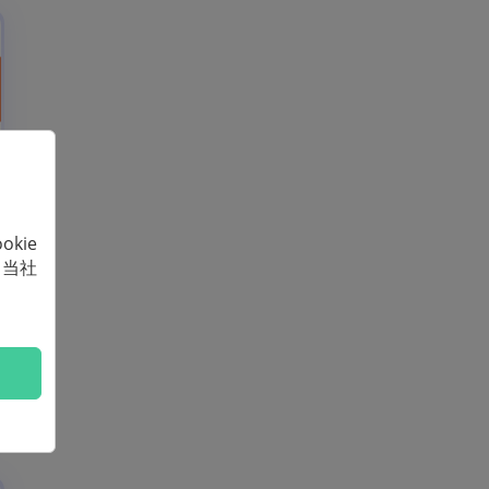
kie
、当社