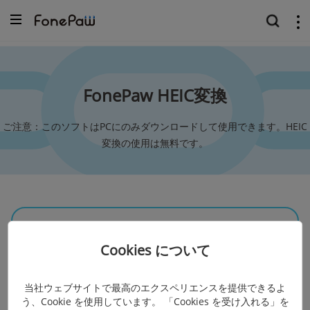
FonePaw HEIC変換
ご注意：このソフトはPCにのみダウンロードして使用できます。HEIC
変換の使用は無料です。
HEIC変換 無料
Cookies について
当社ウェブサイトで最高のエクスペリエンスを提供できるよ
$0
う、Cookie を使用しています。 「Cookies を受け入れる」を
$0