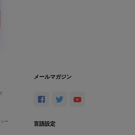
メールマガジン
いて
リシー
言語設定