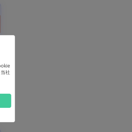
kie
、当社