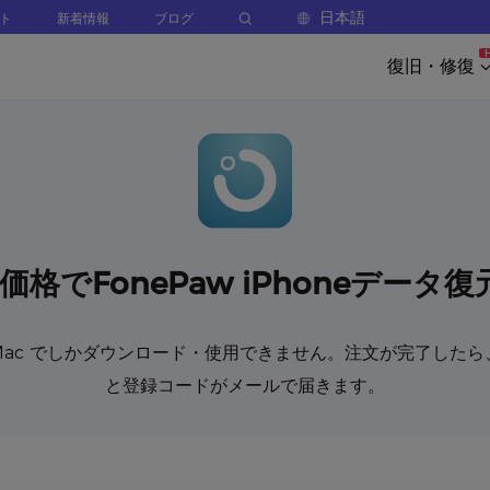
日本語
ト
新着情報
ブログ
復旧・修復
価格でFonePaw iPhoneデー
/Mac でしかダウンロード・使用できません。注文が完了した
と登録コードがメールで届きます。