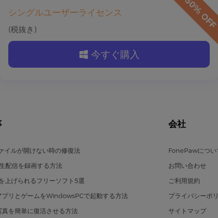
シングルユーザーライセンス
(税抜き)
今すぐ購入
事
会社
ファイルが開けない時の修復法
FonePawにつ
eの生配信を録画する方法
お問い合わせ
を上げられるフリーソフト5選
ご利用規約
のアプリとゲームをWindowsPCで起動する方法
プライバシーポ
の写真を簡単に復活させる方法
サイトマップ