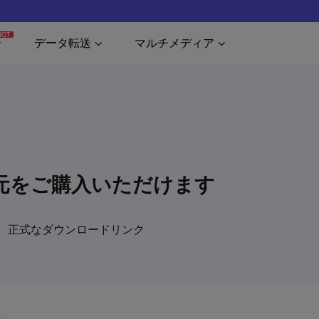
HOT
データ転送
マルチメディア
タ復元をご購入いただけます
ら、正式なダウンロードリンク