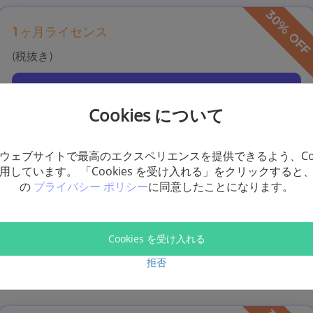
1ヶ月ライセンス
(税抜き)
今すぐ購入
Cookies について
ウェブサイトで最高のエクスペリエンスを提供できるよう、Coo
用しています。 「Cookies を受け入れる」をクリックすると
一年ライセンス
の
プライバシー ポリシー
に同意したことになります。
(税抜き)
Cookies を受け入れる
今すぐ購入
拒否