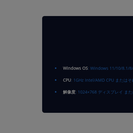
Windows OS
: Windows 11/10/8.1/8
CPU
: 1GHz Intel/AMD CPU また
解像度
: 1024×768 ディスプレイ 