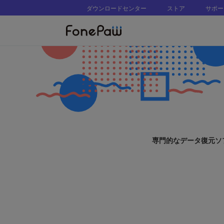
ダウンロードセンター
ストア
サポー
専門的なデータ復元ソフ