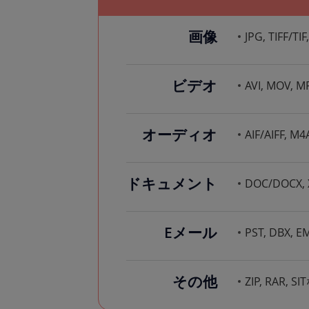
画像
JPG, TIFF/T
ビデオ
AVI, MOV, M
オーディオ
AIF/AIFF, M
ドキュメント
DOC/DOCX, 
Eメール
PST, DBX, 
その他
ZIP, RAR, S