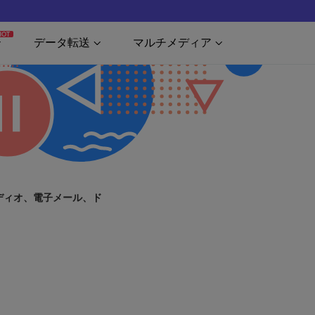
HOT
データ転送
マルチメディア
ーディオ、電子メール、ド