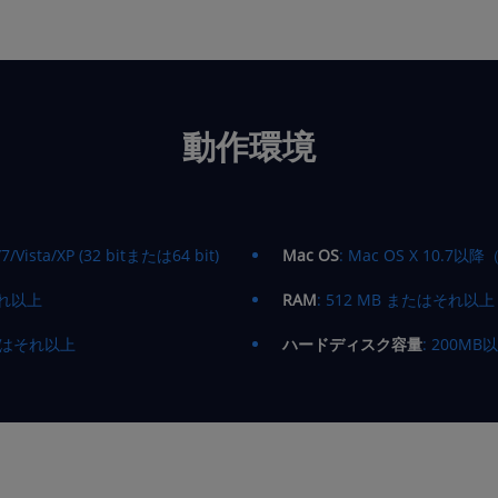
動作環境
/7/Vista/XP (32 bitまたは64 bit)
Mac OS
: Mac OS X 10.7以降
はそれ以上
RAM
: 512 MB またはそれ以上
またはそれ以上
ハードディスク容量
: 200M