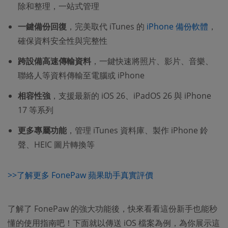
除和整理，一站式管理
一鍵備份回復
，完美取代 iTunes 的
iPhone 備份軟體
，
確保資料安全性與完整性
跨設備高速傳輸資料
，一鍵快速將照片、影片、音樂、
聯絡人等資料傳輸至電腦或 iPhone
相容性強
，支援最新的 iOS 26、iPadOS 26 與 iPhone
17 等系列
更多專屬功能
，管理 iTunes 資料庫、製作 iPhone 鈴
聲、HEIC 圖片轉換等
>>了解更多 FonePaw 蘋果助手真實評價
了解了 FonePaw 的強大功能後，快來看看這份新手也能秒
懂的使用指南吧！下面就以傳送 iOS 檔案為例，為你展示這