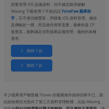
想要管理 iOS 設備資料，但不確定能否破解
iMazing 下載使用？不妨試試
FonePaw 蘋果助
手
，它不僅功能豐富，同樣集 iOS 資料管理、備份
及傳輸於一體，而且操作簡單直覺，最棒的是 CP
值更高，能夠滿足你對蘋果設備管理、備份的各種
需求。
限時 7 折
限時 7 折
不少蘋果用戶都曾被 iTunes 的複雜操作搞得頭疼不已，因
此纷纷將目光投向了第三方資料管理軟體，比如 iMazing，
但它的
部分功能需要付費才能解鎖，而且價格不算親民
，讓