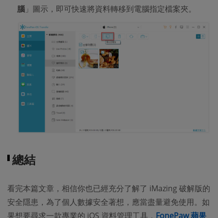
腦
」圖示，即可快速將資料轉移到電腦指定檔案夾。
總結
看完本篇文章，相信你也已經充分了解了 iMazing 破解版的
安全隱患，為了個人數據安全著想，應當盡量避免使用。如
果想要尋求一款專業的 iOS 資料管理工具，
FonePaw 蘋果