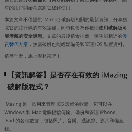
有的用戶開始考慮將它破解使用。
本篇文章不僅提供 iMazing 破解版相關的最新資訊，分享獲
取它的註冊碼的有效途徑，同時也會為你梳理
使用破解版可
能潛藏的安全隱患
。文章的最後還會推薦一個功能相近的
優
質替代方案
，無需破解也能輕鬆備份和管理 iOS 裝置資料。
還等什麼，馬上學起來吧！
【資訊解答】是否存在有效的 iMazing
破解版程式？
iMazing 是一款用來管理 iOS 設備的軟體，它可以在
Windows 和 Mac 電腦輕鬆傳輸、備份和管理 iPhone、
iPad 的各種數據，包括照片、音樂、通訊錄、影片和備忘
錄。