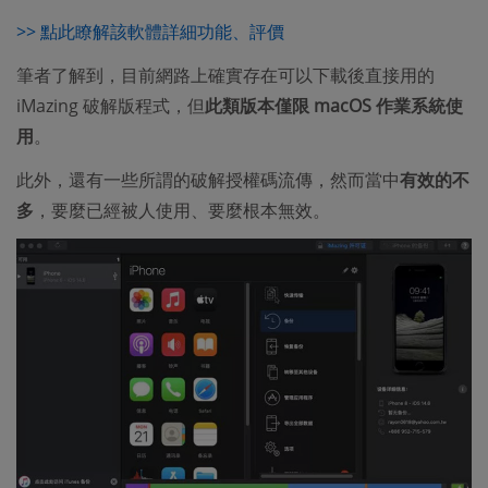
>> 點此瞭解該軟體詳細功能、評價
筆者了解到，目前網路上確實存在可以下載後直接用的
iMazing 破解版程式，但
此類版本僅限 macOS 作業系統使
用
。
此外，還有一些所謂的破解授權碼流傳，然而當中
有效的不
多
，要麼已經被人使用、要麼根本無效。