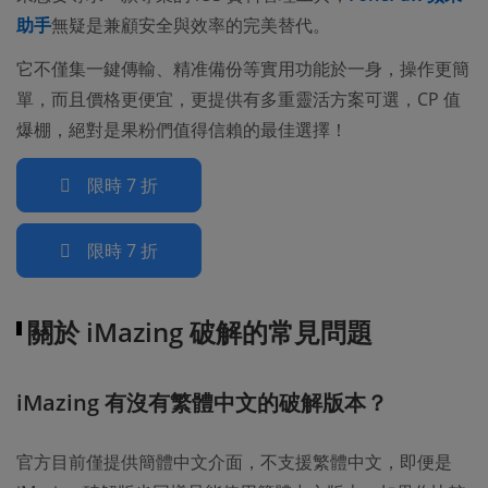
助手
無疑是兼顧安全與效率的完美替代。
它不僅集一鍵傳輸、精准備份等實用功能於一身，操作更簡
單，而且價格更便宜，更提供有多重靈活方案可選，CP 值
爆棚，絕對是果粉們值得信賴的最佳選擇！
限時 7 折
限時 7 折
關於 iMazing 破解的常見問題
iMazing 有沒有繁體中文的破解版本？
官方目前僅提供簡體中文介面，不支援繁體中文，即便是