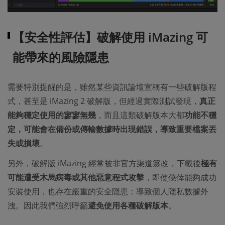
【安全性評估】破解使用 iMazing 可
能帶來的風險隱患
需要特別提醒的是，雖然某些資訊論壇宣稱有一些破解版程
式，甚至是 iMazing 2 破解版，但經過實際測試發現，
真正
能夠穩定使用的寥寥無幾
，而且這類破解版本大都
功能不穩
定，可能會在備份或傳輸數據時出現錯誤，導致重要檔案丟
失或損壞
。
另外，破解版 iMazing 經常被非官方渠道篡改，下載後
極有
可能遭受木馬病毒或其他惡意程式攻擊
，即使僥倖能夠成功
安裝使用，也存在嚴重的安全隱患：導致個人隱私數據外
洩。因此我們強烈呼籲
避免使用各種破解版本
。