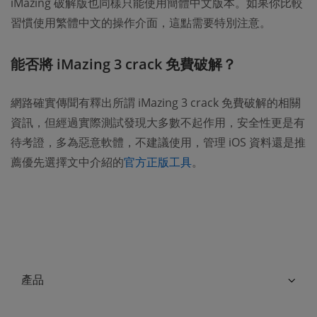
iMazing 破解版也同樣只能使用簡體中文版本。如果你比較
習慣使用繁體中文的操作介面，這點需要特別注意。
能否將 iMazing 3 crack 免費破解？
網路確實傳聞有釋出所謂 iMazing 3 crack 免費破解的相關
資訊，但經過實際測試發現大多數不起作用，安全性更是有
待考證，多為惡意軟體，不建議使用，管理 iOS 資料還是推
薦優先選擇文中介紹的
官方正版工具
。
產品