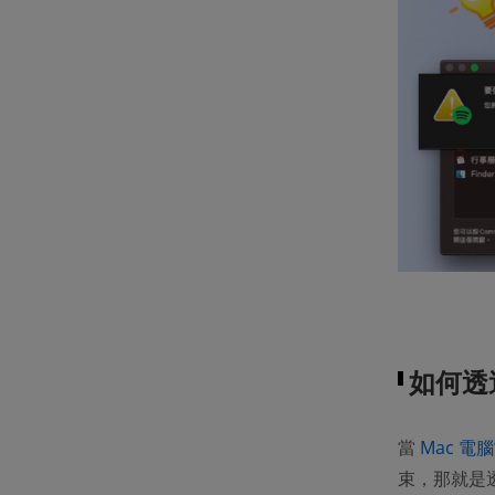
如何透
當
Mac 電
束，那就是