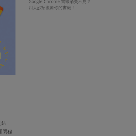
Google Chrome 書籤消失不見？
四大妙招復原你的書籤！
制結
關閉程