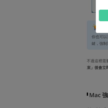
Tip
你也可以選
鍵，強制
不過這裡需要
束」後會立
Mac 