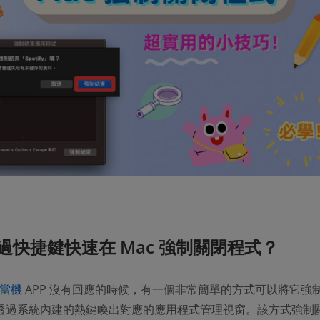
過快捷鍵快速在 Mac 強制關閉程式？
腦當機
APP 沒有回應的時候，有一個非常簡單的方式可以將它強
透過系統內建的熱鍵喚出對應的應用程式管理視窗。該方式強制