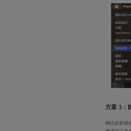
方案 3：
相比起前面
透過該工具你