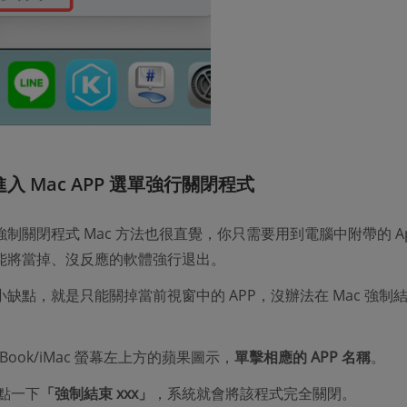
進入 Mac APP 選單強行關閉程式
制關閉程式 Mac 方法也很直覺，你只需要用到電腦中附帶的 App
能將當掉、沒反應的軟體強行退出。
缺點，就是只能關掉當前視窗中的 APP，沒辦法在 Mac 強制
cBook/iMac 螢幕左上方的蘋果圖示，
單擊相應的 APP 名稱
。
點一下
「強制結束 xxx」
，系統就會將該程式完全關閉。