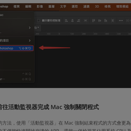
前往活動監視器完成 Mac 強制關閉程式
的方法，使用「活動監視器」在 Mac 強制結束程式的方式會更
不僅能快速關掉崩潰的 APP，還能一併檢視其佔用系統 CPU 