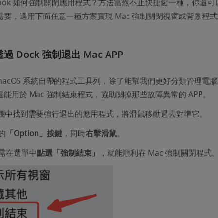
acBook 如何強制關閉應用程式？方法當然不止快捷鍵一種，你還
需要，選用下面任意一種方案實現 Mac 強制關閉視窗或背景程式
過 Dock 強制退出 Mac APP
個 macOS 系統自帶的程式工具列，除了能幫我們更好分類管理電
能用於 Mac 強制結束程式，協助關掉那些故障異常的 APP。
ck 欄中找到需要強行退出的應用程式，將滑鼠移動過去對準它。
的
「Option」按鍵
，同時
右擊滑鼠
。
需在選單中
點選「強制結束」
，就能順利在 Mac 強制關閉程式