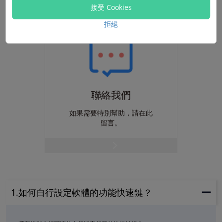
接受 Cookies
拒絕
聯絡我們
如果需要特別幫助，請在此
留言。
1.如何自行設定軟體的功能快速鍵？