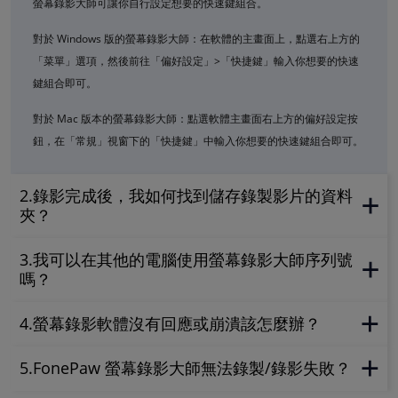
螢幕錄影大師可讓你自行設定想要的快速鍵組合。
對於 Windows 版的螢幕錄影大師：在軟體的主畫面上，點選右上方的
「菜單」選項，然後前往「偏好設定」>「快捷鍵」輸入你想要的快速
鍵組合即可。
對於 Mac 版本的螢幕錄影大師：點選軟體主畫面右上方的偏好設定按
鈕，在「常規」視窗下的「快捷鍵」中輸入你想要的快速鍵組合即可。
2.錄影完成後，我如何找到儲存錄製影片的資料
夾？
3.我可以在其他的電腦使用螢幕錄影大師序列號
嗎？
4.螢幕錄影軟體沒有回應或崩潰該怎麼辦？
5.FonePaw 螢幕錄影大師無法錄製/錄影失敗？