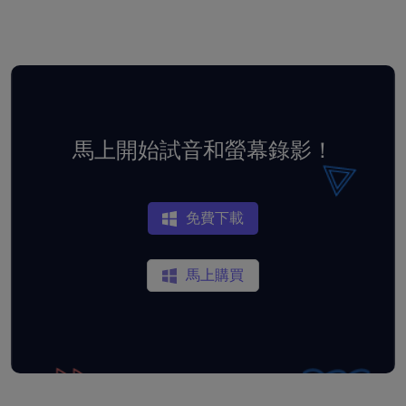
馬上開始試音和螢幕錄影！
免費下載
馬上購買