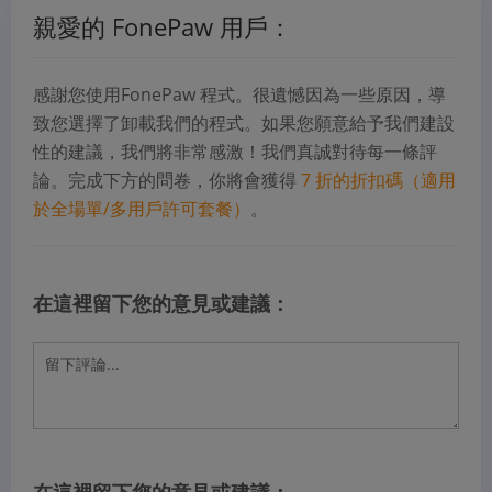
親愛的 FonePaw 用戶：
感謝您使用FonePaw 程式。很遺憾因為一些原因，導
致您選擇了卸載我們的程式。如果您願意給予我們建設
性的建議，我們將非常感激！我們真誠對待每一條評
論。完成下方的問卷，你將會獲得
7 折的折扣碼（適用
於全場單/多用戶許可套餐）
。
在這裡留下您的意見或建議：