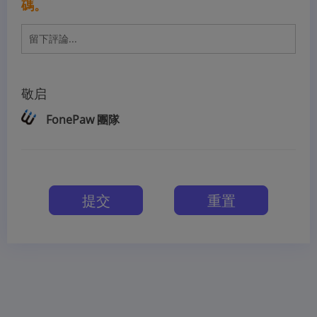
碼。
敬启
FonePaw 團隊