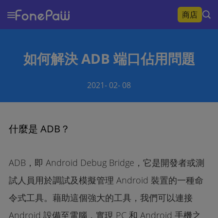
商店
如何解決 ADB 端口佔用問題
2021-
02-
08
什麼是 ADB？
ADB，即 Android Debug Bridge，它是開發者或測
試人員用於調試及模擬管理 Android 裝置的一種命
令式工具。藉助這個強大的工具，我們可以連接
Android 設備至電腦，實現 PC 和 Android 手機之