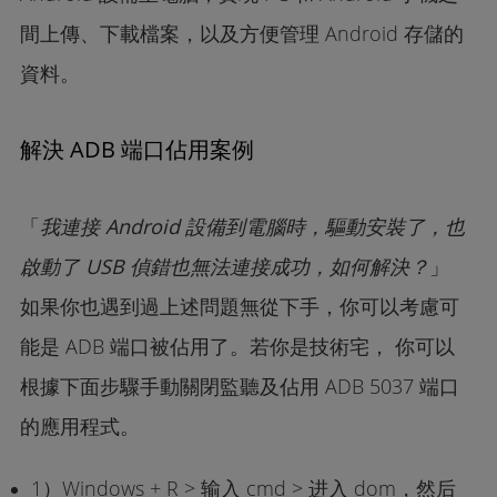
間上傳、下載檔案，以及方便管理 Android 存儲的
資料。
解決 ADB 端口佔用案例
「
我連接 Android 設備到電腦時，驅動安裝了，也
啟動了 USB 偵錯也無法連接成功，如何解決？
」
如果你也遇到過上述問題無從下手，你可以考慮可
能是 ADB 端口被佔用了。若你是技術宅， 你可以
根據下面步驟手動關閉監聽及佔用 ADB 5037 端口
的應用程式。
1）Windows + R > 输入 cmd > 进入 dom，然后