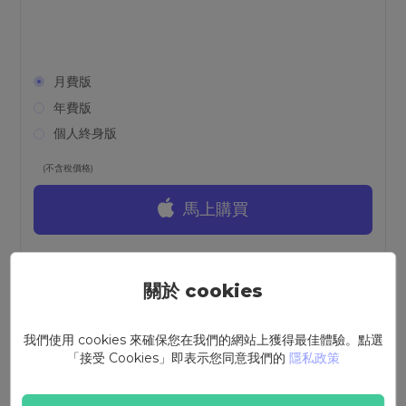
月費版
年費版
個人終身版
(不含稅價格)
馬上購買
關於 cookies
我們使用 cookies 來確保您在我們的網站上獲得最佳體驗。點選
「接受 Cookies」即表示您同意我們的
隱私政策
螢幕錄影大師