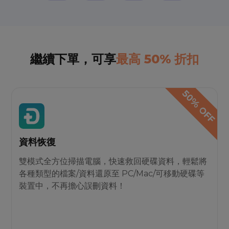
繼續下單，可享
最高 50% 折扣
資料恢復
雙模式全方位掃描電腦，快速救回硬碟資料，輕鬆將
各種類型的檔案/資料還原至 PC/Mac/可移動硬碟等
裝置中，不再擔心誤刪資料！