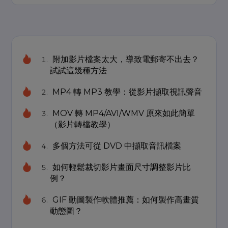
附加影片檔案太大，導致電郵寄不出去？
試試這幾種方法
MP4 轉 MP3 教學：從影片擷取視訊聲音
MOV 轉 MP4/AVI/WMV 原來如此簡單
（影片轉檔教學）
多個方法可從 DVD 中擷取音訊檔案
如何輕鬆裁切影片畫面尺寸調整影片比
例？
GIF 動圖製作軟體推薦：如何製作高畫質
動態圖？