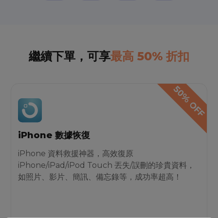
繼續下單，可享
最高 50% 折扣
iPhone 數據恢復
iPhone 資料救援神器，高效復原
iPhone/iPad/iPod Touch 丟失/誤刪的珍貴資料，
如照片、影片、簡訊、備忘錄等，成功率超高！