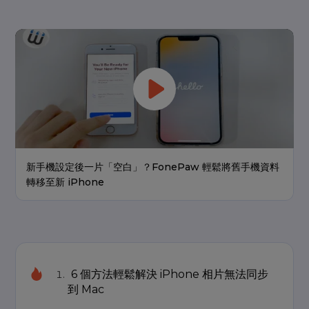
新手機設定後一片「空白」？FonePaw 輕鬆將舊手機資料
轉移至新 iPhone
6 個方法輕鬆解決 iPhone 相片無法同步
到 Mac