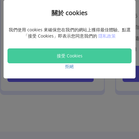
關於 cookies
6 台裝置，1 Mac
6
自動更新
我們使用 cookies 來確保您在我們的網站上獲得最佳體驗。點選
「接受 Cookies」即表示您同意我們的
隱私政策
隨時退訂
1 個月免費升級
1
接受 Cookies
拒絕
馬上購買