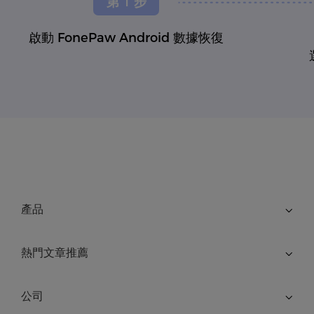
第 1 步
啟動 FonePaw Android 數據恢復
產品
熱門文章推薦
公司