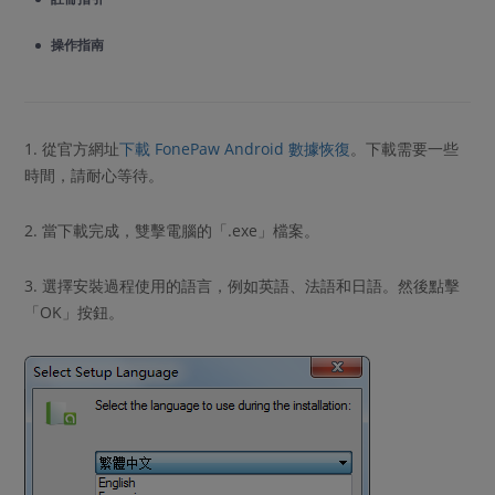
操作指南
1. 從官方網址
下載 FonePaw Android 數據恢復
。下載需要一些
時間，請耐心等待。
2. 當下載完成，雙擊電腦的「.exe」檔案。
3. 選擇安裝過程使用的語言，例如英語、法語和日語。然後點擊
「OK」按鈕。