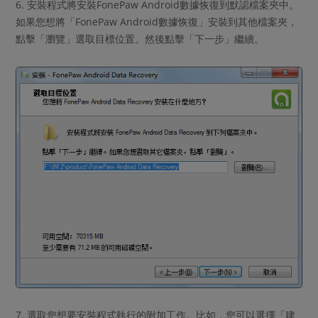
6. 安裝程式將安裝FonePaw Android數據恢復到默認檔案夾中。
如果您想將「FonePaw Android數據恢復」安裝到其他檔案夾，
點擊「瀏覽」選取目標位置。然後點擊「下一步」繼續。
7. 選取您想要安裝程式執行的附加工作。比如，您可以選擇「建