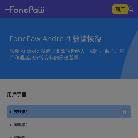
商店
FonePaw Android 數據恢復
恢復 Android 設備上删除的聯絡人、郵件、照片、影
片和通話記錄等資料的最佳選擇。
用戶手冊
安裝指引
卸載指引
註冊指引