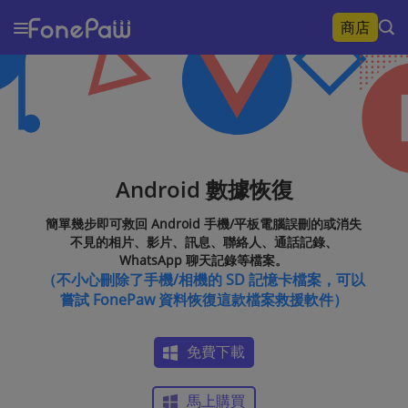
商店
Android 數據恢復
簡單幾步即可救回 Android 手機/平板電腦誤刪的或消失
不見的相片、影片、訊息、聯絡人、通話記錄、
WhatsApp 聊天記錄等檔案。
（不小心刪除了手機/相機的 SD 記憶卡檔案，可以
嘗試 FonePaw 資料恢復這款檔案救援軟件）
免費下載
馬上購買