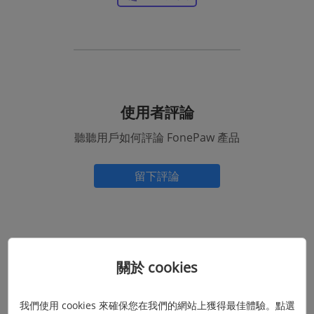
使用者評論
聽聽用戶如何評論 FonePaw 產品
留下評論
關於 cookies
歡迎告訴我們您的想法
我們使用 cookies 來確保您在我們的網站上獲得最佳體驗。點選