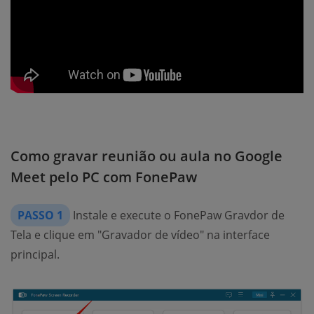
Como gravar reunião ou aula no Google
Meet pelo PC com FonePaw
PASSO 1
Instale e execute o FonePaw Gravdor de
Tela e clique em "Gravador de vídeo" na interface
principal.