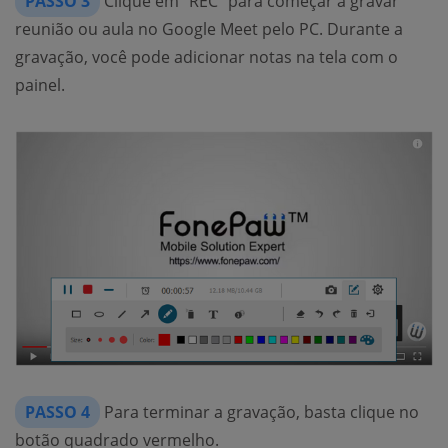
PASSO 3
Clique em "REC" para começar a gravar
reunião ou aula no Google Meet pelo PC. Durante a
gravação, você pode adicionar notas na tela com o
painel.
PASSO 4
Para terminar a gravação, basta clique no
botão quadrado vermelho.