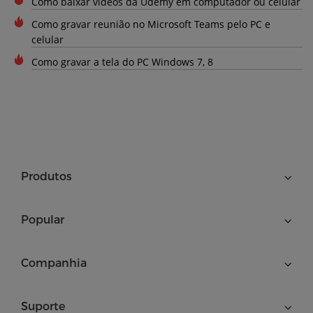
Como baixar vídeos da Udemy em computador ou celular
Como gravar reunião no Microsoft Teams pelo PC e
celular
Como gravar a tela do PC Windows 7, 8
Produtos
Popular
Companhia
Suporte