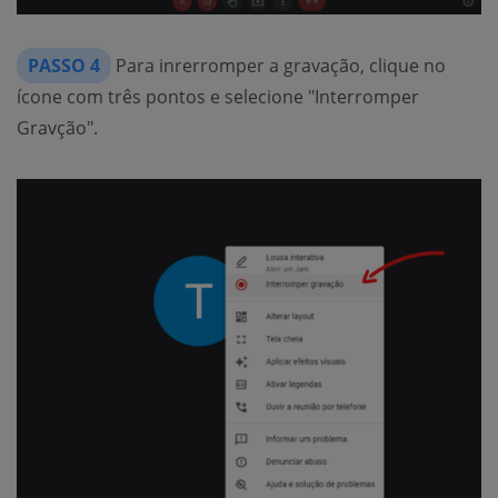
PASSO 4
Para inrerromper a gravação, clique no
ícone com três pontos e selecione "Interromper
Gravção".