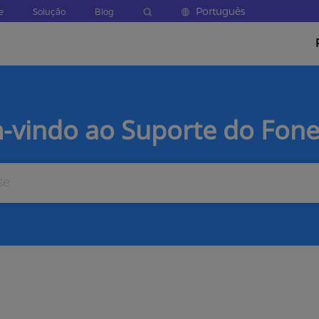
Português
e
Solução
Blog
-vindo ao Suporte do Fon