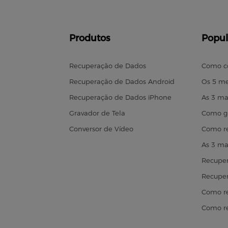
Produtos
Popul
Recuperação de Dados
Como c
Recuperação de Dados Android
Os 5 me
Recuperação de Dados iPhone
As 3 ma
Gravador de Tela
Como gr
Conversor de Vídeo
Como re
As 3 ma
Recuper
Recuper
Como re
Como r