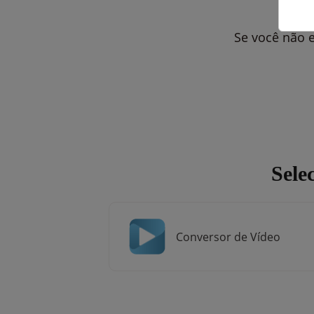
Se você não e
Sele
Conversor de Vídeo