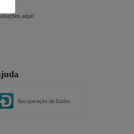
soluções aqui!
ajuda
Recuperação de Dados