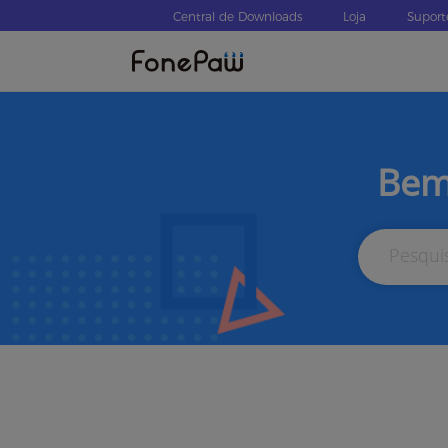
Central de Downloads
Loja
Suport
Bem