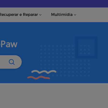
Recuperar e Reparar
Multimídia
ePaw