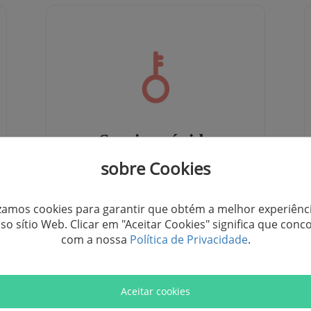
Serviço rápido
sobre Cookies
Recuperação de licença
izamos cookies para garantir que obtém a melhor experiênc
so sítio Web. Clicar em "Aceitar Cookies" significa que conc
com a nossa
Política de Privacidade
.
Aceitar cookies