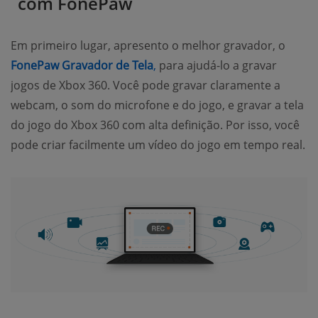
com FonePaw
Em primeiro lugar, apresento o melhor gravador, o
(opens new window)
FonePaw Gravador de Tela
,
para ajudá-lo a gravar
jogos de Xbox 360. Você pode gravar claramente a
webcam, o som do microfone e do jogo, e gravar a tela
do jogo do Xbox 360 com alta definição. Por isso, você
pode criar facilmente um vídeo do jogo em tempo real.