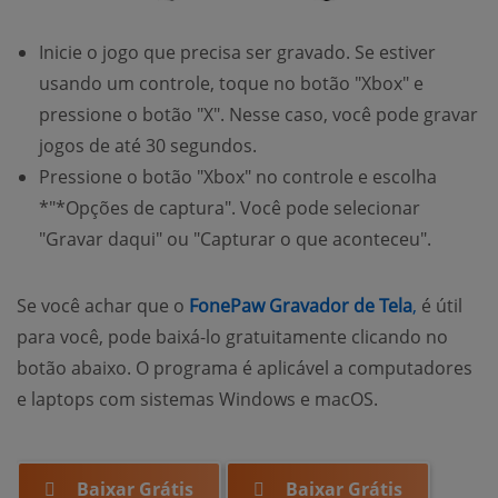
Inicie o jogo que precisa ser gravado. Se estiver
usando um controle, toque no botão "Xbox" e
pressione o botão "X". Nesse caso, você pode gravar
jogos de até 30 segundos.
Pressione o botão "Xbox" no controle e escolha
*"*Opções de captura". Você pode selecionar
"Gravar daqui" ou "Capturar o que aconteceu".
(opens n
Se você achar que o
FonePaw Gravador de Tela
,
é útil
para você, pode baixá-lo gratuitamente clicando no
botão abaixo. O programa é aplicável a computadores
e laptops com sistemas Windows e macOS.
Baixar Grátis
Baixar Grátis