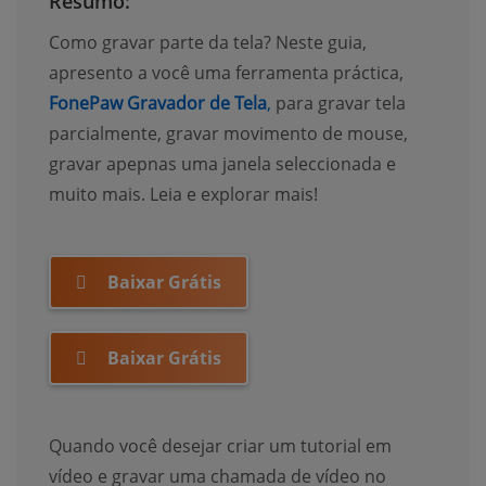
Resumo:
Como gravar parte da tela? Neste guia,
apresento a você uma ferramenta práctica,
FonePaw Gravador de Tela
,
para gravar tela
parcialmente, gravar movimento de mouse,
gravar apepnas uma janela seleccionada e
muito mais. Leia e explorar mais!
Baixar Grátis
Baixar Grátis
Quando você desejar criar um tutorial em
vídeo e gravar uma chamada de vídeo no