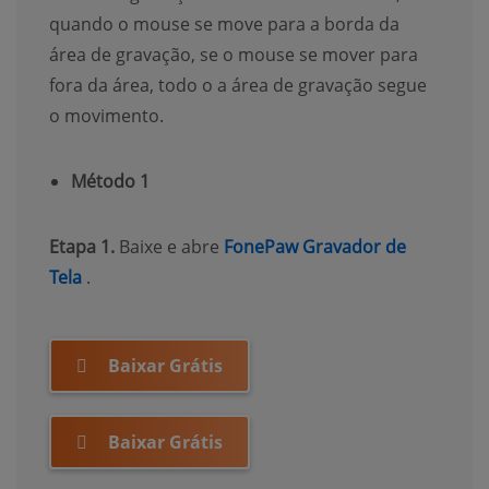
quando o mouse se move para a borda da
área de gravação, se o mouse se mover para
fora da área, todo o a área de gravação segue
o movimento.
Método 1
Etapa 1.
Baixe e abre
FonePaw Gravador de
(opens new window)
Tela
.
Baixar Grátis
Baixar Grátis