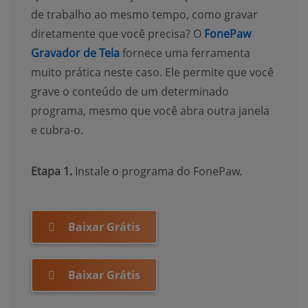
de trabalho ao mesmo tempo, como gravar
diretamente que você precisa? O
FonePaw
(opens new window)
Gravador de Tela
fornece uma ferramenta
muito prática neste caso. Ele permite que você
grave o conteúdo de um determinado
programa, mesmo que você abra outra janela
e cubra-o.
Etapa 1.
Instale o programa do FonePaw.
Baixar Grátis
Baixar Grátis