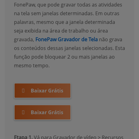
FonePaw, que pode gravar todas as atividades
na tela sem janelas determinadas. Em outras
palavras, mesmo que a janela determinada
seja exibida na área de trabalho ou área
(opens new wind
gravada,
FonePaw Gravador de Tela
não grava
os conteúdos dessas janelas selecionadas. Esta
função pode bloquear 2 ou mais janelas ao
mesmo tempo.
Baixar Grátis
Baixar Grátis
Etapa 1.
Vá para Gravador de vídeo > Recursos