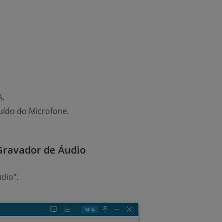
A.
ído do Microfone.
Gravador de Áudio
dio".