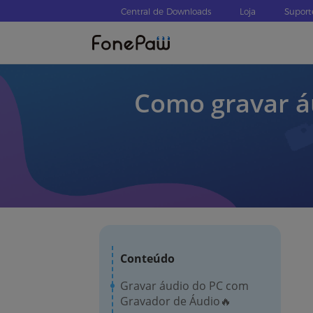
Central de Downloads
Loja
Suport
Como gravar á
Conteúdo
Gravar áudio do PC com
Gravador de Áudio🔥