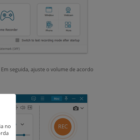
 Em seguida, ajuste o volume de acordo
ia no
orda