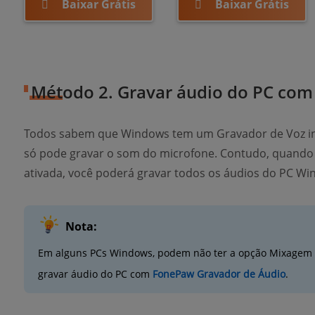
Baixar Grátis
Baixar Grátis
Método 2. Gravar áudio do PC com
Todos sabem que Windows tem um Gravador de Voz int
só pode gravar o som do microfone. Contudo, quando
ativada, você poderá gravar todos os áudios do PC Wi
Nota:
Em alguns PCs Windows, podem não ter a opção Mixagem 
gravar áudio do PC com
FonePaw Gravador de Áudio
.