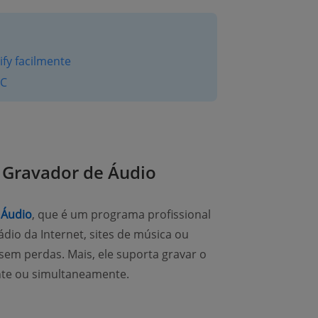
fy facilmente
PC
 Gravador de Áudio
 Áudio
, que é um programa profissional
ádio da Internet, sites de música ou
sem perdas. Mais, ele suporta gravar o
te ou simultaneamente.