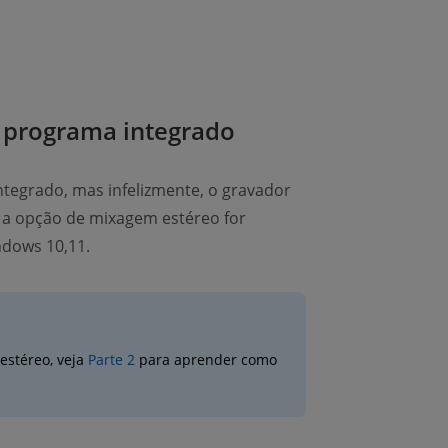
 programa integrado
egrado, mas infelizmente, o gravador
 a opção de mixagem estéreo for
ndows 10,11.
estéreo, veja
Parte 2
para aprender como