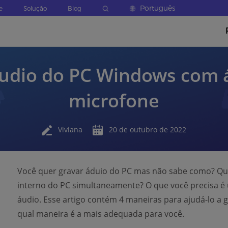
Português
e
Solução
Blog
udio do PC Windows com á
microfone
Viviana
20 de outubro de 2022
Você quer gravar áduio do PC mas não sabe como? Qu
interno do PC simultaneamente? O que você precisa é
áudio. Esse artigo contém 4 maneiras para ajudá-lo a 
qual maneira é a mais adequada para você.