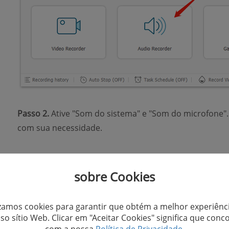
Passo 2.
Ative "Som do sistema" e "Som do microfone".
com sua necessidade.
sobre Cookies
izamos cookies para garantir que obtém a melhor experiênc
so sítio Web. Clicar em "Aceitar Cookies" significa que conc