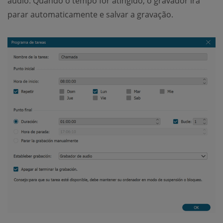
áudio. Quando o tempo for atingido, o gravador irá
parar automaticamente e salvar a gravação.