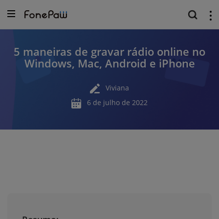
5 maneiras de gravar rádio online no
Windows, Mac, Android e iPhone
Viviana
6 de julho de 2022