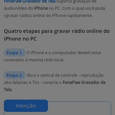
FonePaw Gravador de Tela
suporta gravação de
áudio/vídeo do
iPhone
no PC. Com o qual você pode
sgravar rádios online do iPhone rapidamente.
Quatro etapas para gravar rádio online do
iPhone no PC
Etapa 1.
O iPhone e o computador devem estar
conetados à mesma rede local.
Etapa 2.
Abra o central de controle - reprodução -
alto-falantes e TVs - conecte o
FonePaw Gravador de
Tela
.
Atenção: