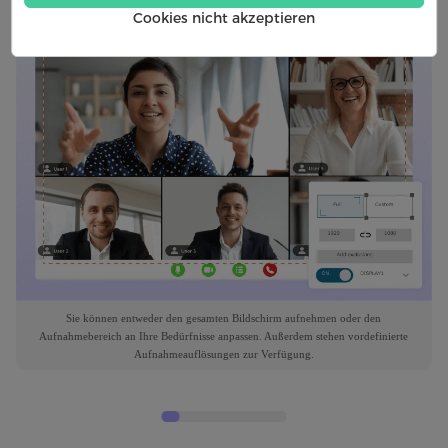
Cookies nicht akzeptieren
Sie können entweder den gesamten Bildschirm aufnehmen oder den
Aufnahmebereich an Ihre Bedürfnisse anpassen. Außerdem stehen vordefinierte
Aufnahmeauflösungen zur Verfügung.