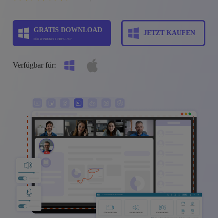
GRATIS DOWNLOAD
JETZT KAUFEN
FÜR WINDOWS 11/10/8.1/8/7
Verfügbar für: