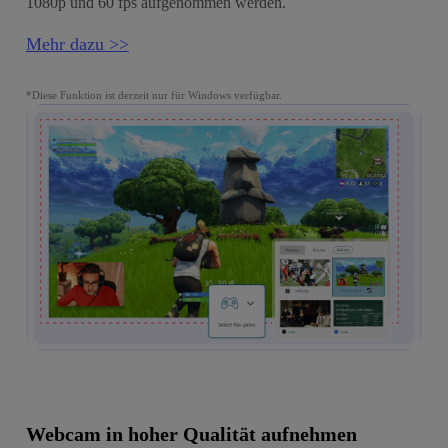
1080p und 60 fps aufgenommen werden.
Mehr dazu >>
*Diese Funktion ist derzeit nur für Windows verfügbar.
Webcam in hoher Qualität aufnehmen