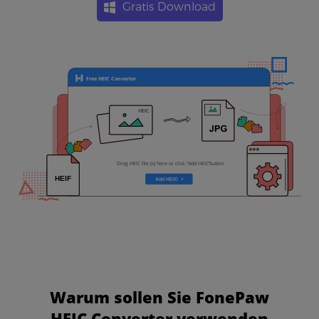
Gratis Download
Warum sollen Sie FonePaw
HEIC Converter verwenden