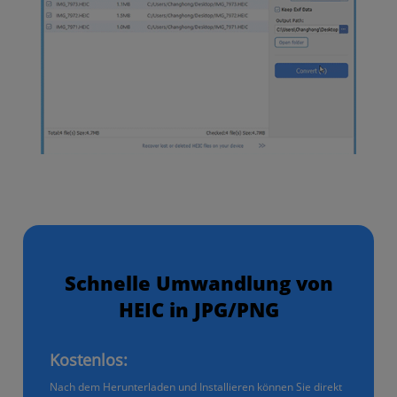
Schnelle Umwandlung von
HEIC in JPG/PNG
Kostenlos:
Nach dem Herunterladen und Installieren können Sie direkt