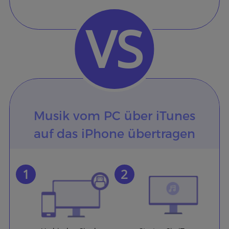
VS
Musik vom PC über iTunes
auf das iPhone übertragen
1
2