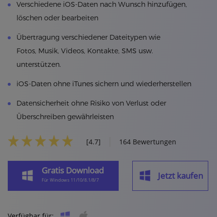
Verschiedene iOS-Daten nach Wunsch hinzufügen,
löschen oder bearbeiten
Übertragung verschiedener Dateitypen wie
Fotos, Musik, Videos, Kontakte, SMS usw.
unterstützen.
iOS-Daten ohne iTunes sichern und wiederherstellen
Datensicherheit ohne Risiko von Verlust oder
Überschreiben gewährleisten
[4.7]
164 Bewertungen
Gratis Download
Jetzt kaufen
Für Windows 11/10/8.1/8/7
Verfügbar für: