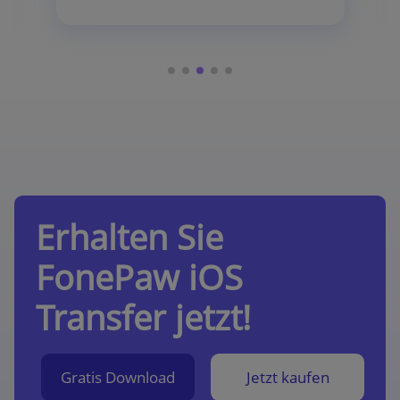
Erhalten Sie
FonePaw iOS
Transfer jetzt!
Gratis Download
Jetzt kaufen