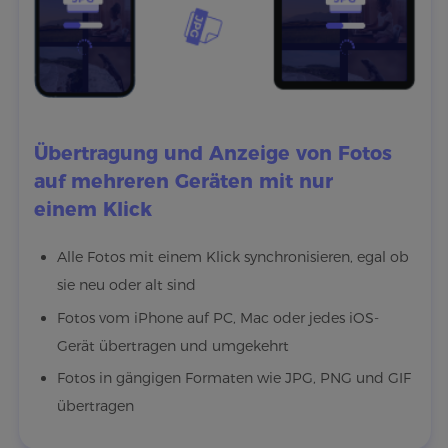
Übertragung und Anzeige von Fotos
auf mehreren Geräten mit nur
einem Klick
Alle Fotos mit einem Klick synchronisieren, egal ob
sie neu oder alt sind
Fotos vom iPhone auf PC, Mac oder jedes iOS-
Gerät übertragen und umgekehrt
Fotos in gängigen Formaten wie JPG, PNG und GIF
übertragen