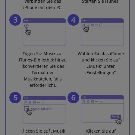
Verbinden Sie das
Starten Sie iTunes.
iPhone mit dem PC.
3
4
Fügen Sie Musik zur
Wählen Sie das iPhone
iTunes-Bibliothek hinzu
und klicken Sie auf
(konvertieren Sie das
„Musik“ unter
Format der
„Einstellungen“.
Musikdateien, falls
erforderlich).
5
6
Klicken Sie auf „Musik
Klicken Sie auf