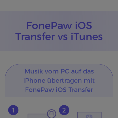
FonePaw iOS
Transfer vs iTunes
Musik vom PC auf das
iPhone übertragen mit
FonePaw iOS Transfer
1
2