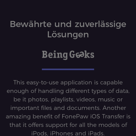
Bewährte und zuverlässige
Lösungen
This easy-to-use application is capable
S
enough of handling different types of data,
be it photos, playlists, videos, music or
important files and documents. Another
c
e
amazing benefit of FonePaw iOS Transfer is
s
re
that it offers support for all the models of
iPods, iPhones and iPads.