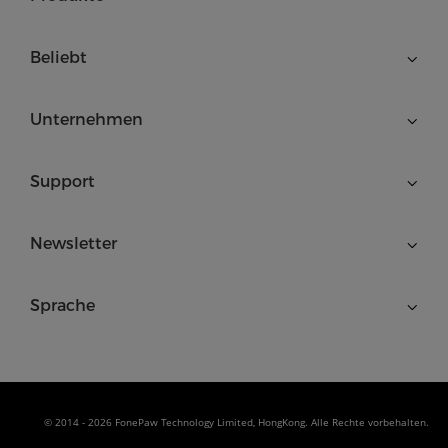
Beliebt
Unternehmen
Support
Newsletter
Sprache
© 2014 - 2026 FonePaw Technology Limited, HongKong. Alle Rechte vorbehalten.