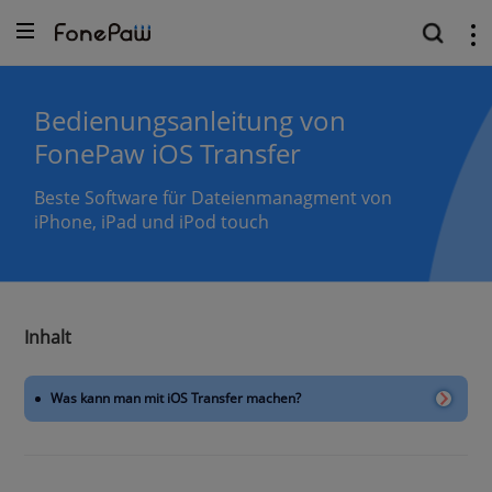
Bedienungsanleitung von
FonePaw iOS Transfer
Beste Software für Dateienmanagment von
iPhone, iPad und iPod touch
Inhalt
Was kann man mit iOS Transfer machen?