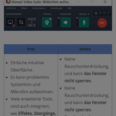
Pros
kontra
Keine
Einfache intuitive
Rauschunterdrückung,
Oberfläche.
und kann
das Fenster
Es kann problemlos
nicht sperren
.
Systemton und
Keine
Mikrofon aufzeichnen.
Rauschunterdrückung,
Viele erweiterte Tools
und kann
das Fenster
sind auch integriert,
nicht sperren
.
wie
Effekte, übergänge,