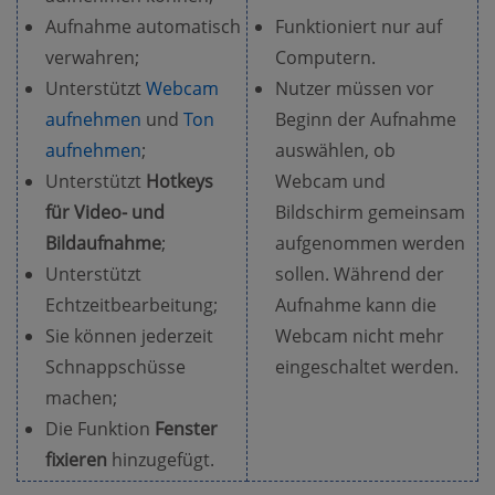
Aufnahme automatisch
Funktioniert nur auf
verwahren;
Computern.
Unterstützt
Webcam
Nutzer müssen vor
aufnehmen
und
Ton
Beginn der Aufnahme
aufnehmen
;
auswählen, ob
Unterstützt
Hotkeys
Webcam und
für Video- und
Bildschirm gemeinsam
Bildaufnahme
;
aufgenommen werden
Unterstützt
sollen. Während der
Echtzeitbearbeitung;
Aufnahme kann die
Sie können jederzeit
Webcam nicht mehr
Schnappschüsse
eingeschaltet werden.
machen;
Die Funktion
Fenster
fixieren
hinzugefügt.