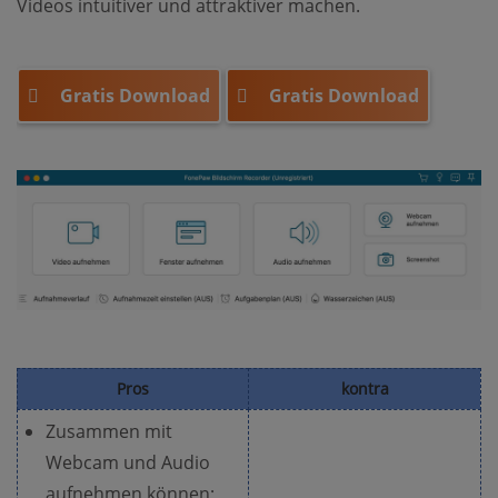
Videos intuitiver und attraktiver machen.
Gratis Download
Gratis Download
Pros
kontra
Zusammen mit
Webcam und Audio
aufnehmen können;