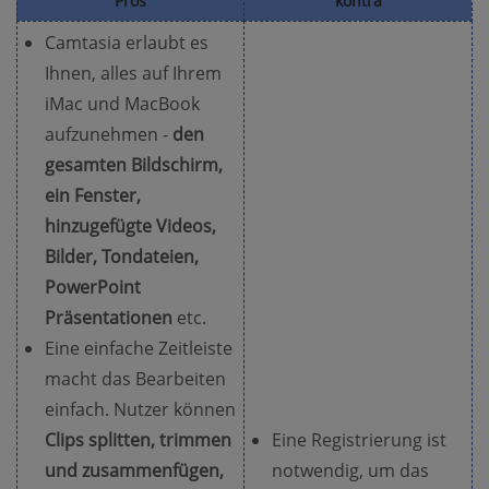
Pros
kontra
Camtasia erlaubt es
Ihnen, alles auf Ihrem
iMac und MacBook
aufzunehmen -
den
gesamten Bildschirm,
ein Fenster,
hinzugefügte Videos,
Bilder, Tondateien,
PowerPoint
Präsentationen
etc.
Eine einfache Zeitleiste
macht das Bearbeiten
einfach. Nutzer können
Clips splitten, trimmen
Eine Registrierung ist
und zusammenfügen,
notwendig, um das