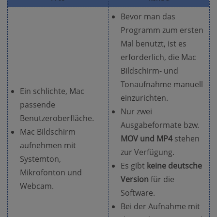
Bevor man das
Programm zum ersten
Mal benutzt, ist es
erforderlich, die Mac
Bildschirm- und
Tonaufnahme manuell
Ein schlichte, Mac
einzurichten.
passende
Nur zwei
Benutzeroberfläche.
Ausgabeformate bzw.
Mac Bildschirm
MOV und MP4
stehen
aufnehmen mit
zur Verfügung.
Systemton,
Es gibt
keine deutsche
Mikrofonton und
Version
für die
Webcam.
Software.
Bei der Aufnahme mit