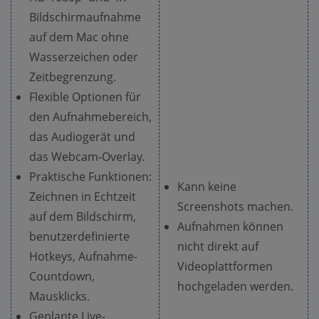
Bildschirmaufnahme
auf dem Mac ohne
Wasserzeichen oder
Zeitbegrenzung.
Flexible Optionen für
den Aufnahmebereich,
das Audiogerät und
das Webcam-Overlay.
Praktische Funktionen:
Kann keine
Zeichnen in Echtzeit
Screenshots machen.
auf dem Bildschirm,
Aufnahmen können
benutzerdefinierte
nicht direkt auf
Hotkeys, Aufnahme-
Videoplattformen
Countdown,
hochgeladen werden.
Mausklicks.
Geplante Live-