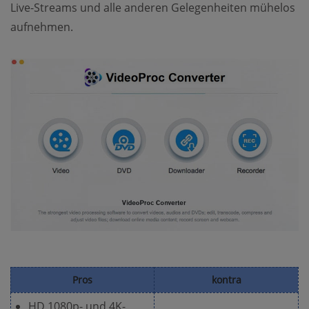
Live-Streams und alle anderen Gelegenheiten mühelos
aufnehmen.
Pros
kontra
HD 1080p- und 4K-