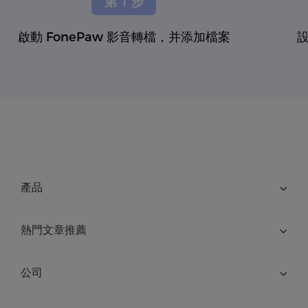
第 1 步
啟動 FonePaw 影音轉檔，并添加檔案
產品
熱門文章推薦
公司