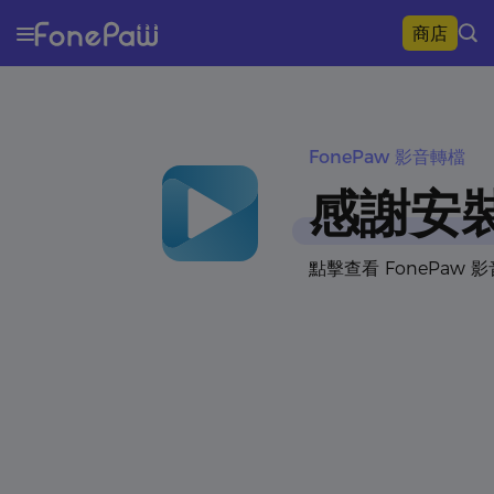
商店
FonePaw 影音轉檔
感謝安裝
點擊查看 FonePaw