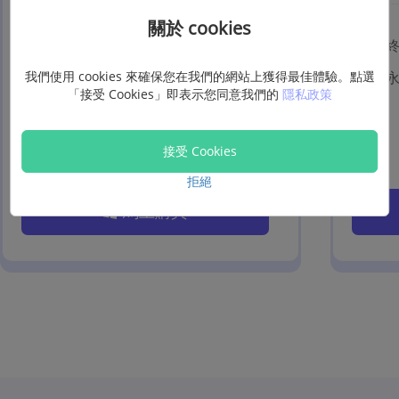
關於 cookies
1 年 / 1 PC
終
我們使用 cookies 來確保您在我們的網站上獲得最佳體驗。點選
自動更新
「接受 Cookies」即表示您同意我們的
隱私政策
隨時退訂
1 年免費升級
接受 Cookies
拒絕
馬上購買