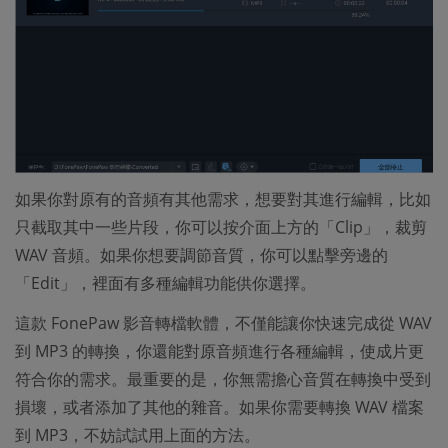
如果你對原有的音頻有其他需求，想要對其進行編輯，比如
只截取其中一些片段，你可以按介面上方的「Clip」，裁剪
WAV 音頻。如果你想要調節音質，你可以點擊旁邊的
「Edit」，裡面有多種編輯功能供你選擇。
這款 FonePaw 影音轉檔軟體，不僅能讓你快速完成從 WAV
到 MP3 的轉換，你還能對原音頻進行各種編輯，使成片更
符合你的需求。最重要的是，你無需擔心音質在轉換中受到
損壞，或者添加了其他的雜音。如果你需要轉換 WAV 檔案
到 MP3，不妨試試用上面的方法。