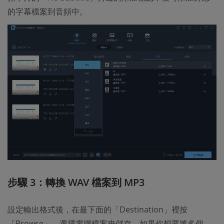
的字幕檔案到音頻中。
步驟 3：轉換 WAV 檔案到 MP3
設定輸出格式後，在最下面的「Destination」裡按
「Browse」，選擇電腦檔案夾儲存。如果你想要將多個