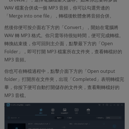
WAV 檔案合併成一個 MP3 音頻，你可以勾選旁邊的
「Merge into one file」，轉檔後軟體會將音頻合併。
然後你便可按介面右下方的「Convert」，開始在電腦將
WAV 轉 MP3 格式。你只需等待很短時間，便可完成轉檔。
轉換結束後，你可回到主介面，點擊最下方的「Open
Folder」，即可打開 MP3 檔案所在文件夾，查看轉檔好的
MP3 音頻。
你也可在轉檔過程中，點擊介面下方的「Open output
folder」打開所在文件夾，出現「Completed」表明轉檔完
畢，你按下便可自動打開儲存的文件夾，查看剛轉檔好的
MP3 音檔。