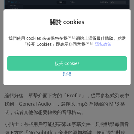
關於 cookies
我們使用 cookies 來確保您在我們的網站上獲得最佳體驗。點選
「接受 Cookies」即表示您同意我們的
隱私政策
接受 Cookies
拒絕
步驟 2：設定輸出格式為 MP3
編輯好後，單擊介面下方的「Profile」，從眾多格式列表中
找到「General Audio」，選擇以 .mp3 為後綴的 MP3 格
式，或者其他你想要轉換的音訊格式。
小貼士：有些用戶可能想要添加字幕文件，只需點擊每個音
頻下方的「No Subtitle」旁邊的添加標誌，便可添加對應