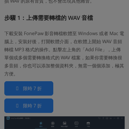
損 WAV 的原有音質，也不會出現其他雜音。
步驟 1：上傳需要轉檔的 WAV 音檔
下載安裝 FonePaw 影音轉檔軟體至 Windows 或者 Mac 電
腦上，安裝好後，打開軟體介面，在軟體上開始 WAV 音頻
轉檔 MP3 格式的操作。點擊左上角的「Add File」，上傳
單個或多個需要轉換格式的 WAV 檔案，如果你需要轉換很
多音頻，你也可以添加整個資料夾，無需一個個添加，極其
方便。
限時 7 折
限時 7 折