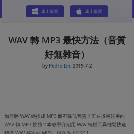
商店
馬上購買
馬上購買
WAV 轉 MP3 最快方法（音質
好無雜音）
by
Pedro Lin
, 2019-7-2
如何將 WAV 轉換成 MP3 而不降低音質？正在找尋好用的
WAV 轉 MP3 軟體？本教學介紹用 WAV 轉檔工具輕鬆快速
轉換 WAV 檔案到 MP3，現在馬上試試！