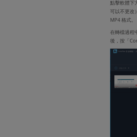
點擊軟體下方
可以不更改）
MP4 格式。
在轉檔過程中，
後，按「Co