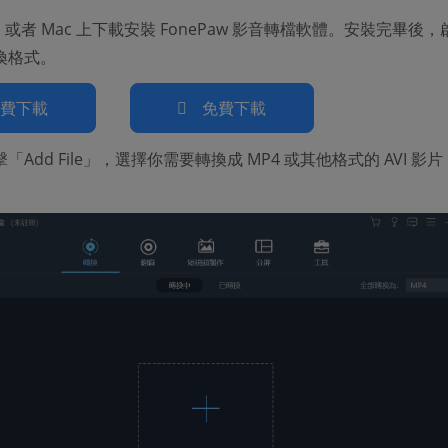
ws 或者 Mac 上下載安裝 FonePaw 影音轉檔軟體。安裝完畢後
換格式。
免費下載
免費下載
Add File」，選擇你需要轉換成 MP4 或其他格式的 AVI 影片（