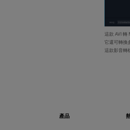
這款 AVI
它還可轉換多
這款影音轉檔
產品