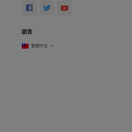
語言
繁體中文