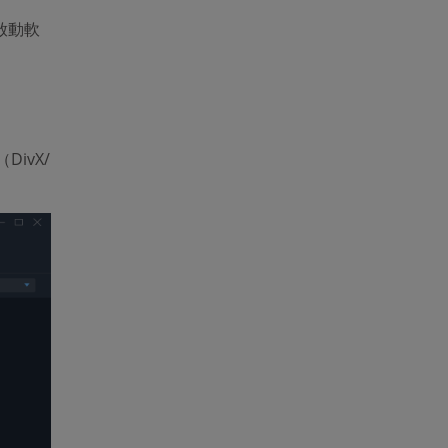
，啟動軟
DivX/