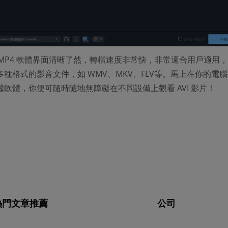
 轉 MP4 軟體界面清晰了然，轉檔速度非常快，非常適合用戶適用
種格式的影音文件，如 WMV、MKV、FLV等。馬上在你的電
軟體，你便可隨時隨地無障礙在不同設備上觀看 AVI 影片！
熱門文章推薦
公司