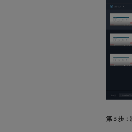
第 3 步：