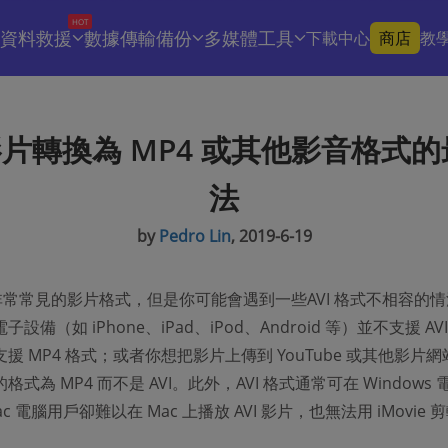
HOT
資料救援
數據傳輸備份
多媒體工具
下載中心
商店
教
 影片轉換為 MP4 或其他影音格式
法
by
Pedro Lin
, 2019-6-19
種非常常見的影片格式，但是你可能會遇到一些AVI 格式不相容的
設備（如 iPhone、iPad、iPod、Android 等）並不支援 AV
援 MP4 格式；或者你想把影片上傳到 YouTube 或其他影片
式為 MP4 而不是 AVI。此外，AVI 格式通常可在 Windows 
c 電腦用戶卻難以在 Mac 上播放 AVI 影片，也無法用 iMovie 