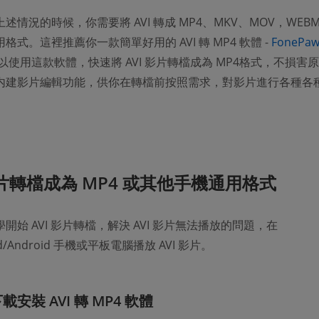
述情況的時候，你需要將 AVI 轉成 MP4、MKV、MOV，WEBM
格式。這裡推薦你一款簡單好用的 AVI 轉 MP4 軟體 -
FonePa
 new window)
以使用這款軟體，快速將 AVI 影片轉檔成為 MP4格式，不損害
内建影片編輯功能，供你在轉檔前按照需求，對影片進行各種各
影片轉檔成為 MP4 或其他手機通用格式
開始 AVI 影片轉檔，解決 AVI 影片無法播放的問題，在
Pad/Android 手機或平板電腦播放 AVI 影片。
 下載安裝 AVI 轉 MP4 軟體