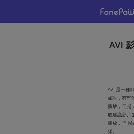
AVI
AVI 是一
如說，有些電子
播放，但是支
般建議影片的格
播放，但 Ma
頻。