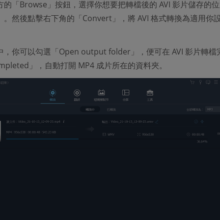
的「Browse」按鈕，選擇你想要把轉檔後的 AVI 影片儲存的
。然後點擊右下角的「Convert」，將 AVI 格式轉換為適用你
你可以勾選「Open output folder」，便可在 AVI 影片轉
mpleted」，自動打開 MP4 成片所在的資料夾。