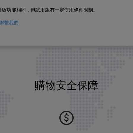
冊版功能相同，但試用版有一定使用條件限制。
聯繫我們
.
購物安全保障