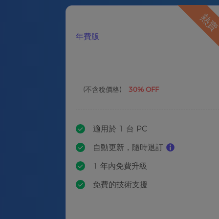
熱
年費版
(不含稅價格)
30% OFF
適用於 1 台 PC
自動更新，隨時退訂
1 年內免費升級
免費的技術支援