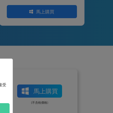
馬上購買
接受
馬上購買
(不含稅價格)