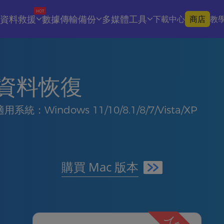
HOT
資料救援
數據傳輸備份
多媒體工具
下載中心
商店
教
資料恢復
適用系統：Windows 11/10/8.1/8/7/Vista/XP
購買 Mac 版本