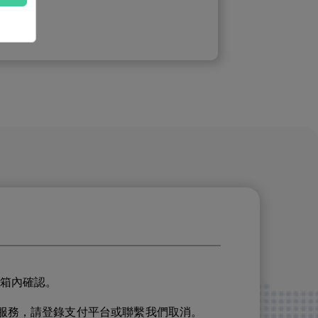
件箱內確認。
服務，請登錄支付平台或聯繫我們取消。