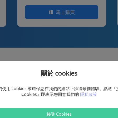
馬上購買
關於 cookies
們使用 cookies 來確保您在我們的網站上獲得最佳體驗。點選「
FonePaw - 熱賣套餐
Cookies」即表示您同意我們的
隱私政策
[終生使用/1 PC]
資料恢復
接受 Cookies