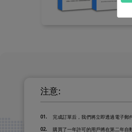
注意:
01.
完成訂單后，我們將立即透過電子郵
02.
購買了一年許可的用戶將在第二年自