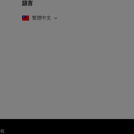
語言
繁體中文
所有.