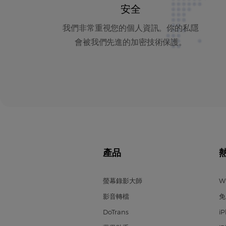
安全
我們非常重視您的個人資訊。你的私隱
會被我們先進的加密技術保護。
產品
螢幕錄影大師
W
影音轉檔
免
DoTrans
i