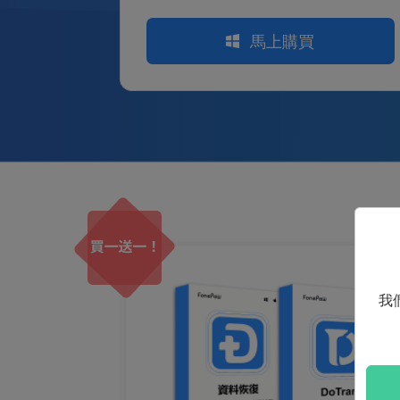
馬上購買
我