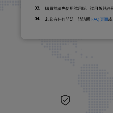
03.
購買前請先使用試用版。試用版與註
04.
FAQ 頁面
若您有任何問題，請訪問
或