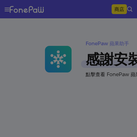
商店
FonePaw 蘋果助手
感謝安裝
點擊查看 FonePaw