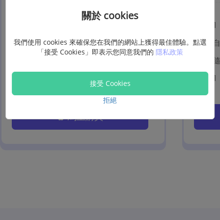
關於 cookies
1 個月 / 1 Mac
1
我們使用 cookies 來確保您在我們的網站上獲得最佳體驗。點選
自動更新
「接受 Cookies」即表示您同意我們的
隱私政策
隨時退訂
1 個月免費升級
1
接受 Cookies
拒絕
馬上購買