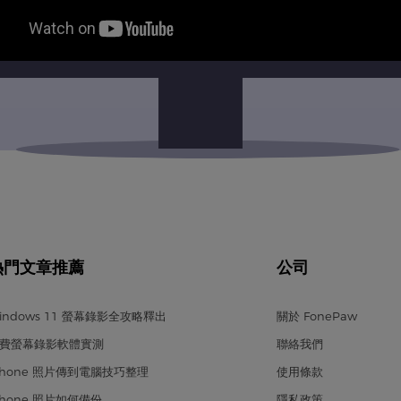
熱門文章推薦
公司
indows 11 螢幕錄影全攻略釋出
關於 FonePaw
費螢幕錄影軟體實測
聯絡我們
Phone 照片傳到電腦技巧整理
使用條款
Phone 照片如何備份
隱私政策