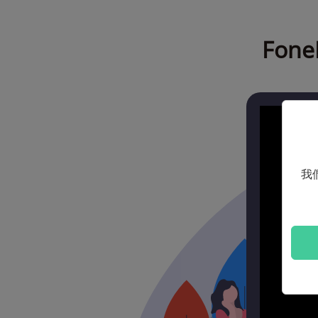
Fon
我