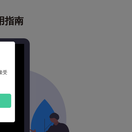
使用指南
接受