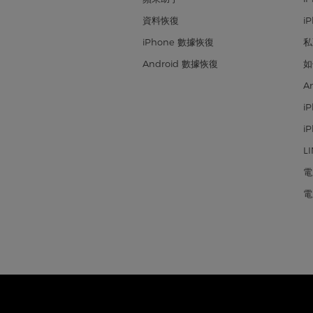
資料恢復
i
iPhone 數據恢復
私
Android 數據恢復
如
A
i
i
L
電
電