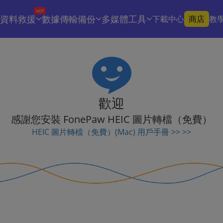
HOT
資料救援
數據傳輸備份
多媒體工具
下載中心
商店
教
歡迎
感謝您安裝 FonePaw HEIC 圖片轉檔（免費）
HEIC 圖片轉檔（免費）(Mac) 用戶手冊 >> >>