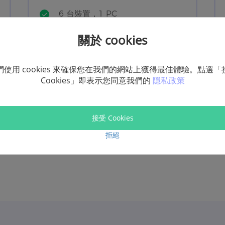
6 台裝置，1 PC
自動更新
關於 cookies
隨時退訂
1 年免費升級
們使用 cookies 來確保您在我們的網站上獲得最佳體驗。點選「
Cookies」即表示您同意我們的
隱私政策
馬上購買
接受 Cookies
拒絕