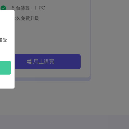
6 台裝置，1 PC
永久免費升級
接受
馬上購買