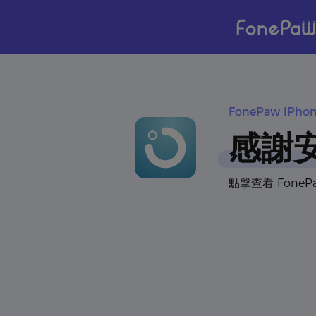
FonePaw iPh
感謝安
點擊查看 FoneP