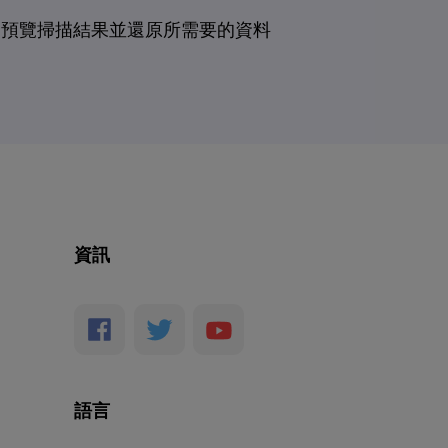
預覽掃描結果並還原所需要的資料
資訊
語言