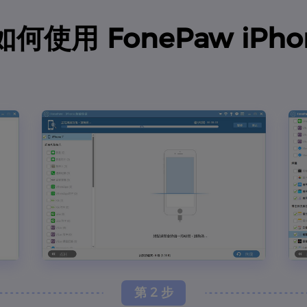
使用 FonePaw iPh
第 2 步