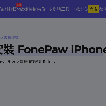
HOT
資料救援
數據傳輸備份
多媒體工具
下載中心
商店
教
one 數據恢復
裝 FonePaw iPho
aw iPhone 數據恢復使用指南