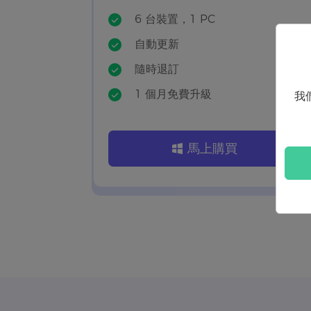
6 台裝置，1 PC
自動更新
隨時退訂
1 個月免費升級
我
馬上購買