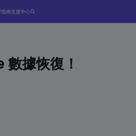
學指南
支援中心
ne 數據恢復！