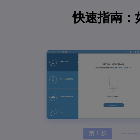
快速指南：如何
第 1 步