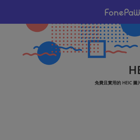
H
免費且實用的 HEIC 圖片