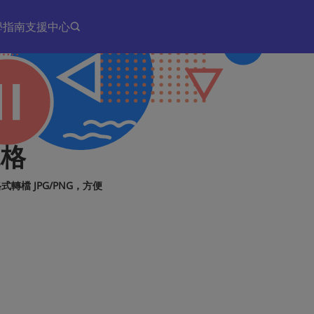
學指南
支援中心
規格
格式轉檔 JPG/PNG，方便