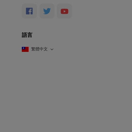
語言
繁體中文