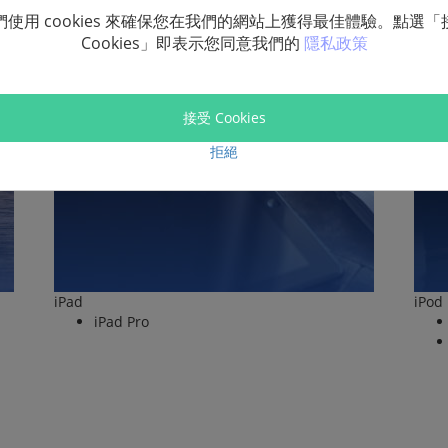
支援的 iOS 裝置機型
們使用 cookies 來確保您在我們的網站上獲得最佳體驗。點選「
Cookies」即表示您同意我們的
隱私政策
接受 Cookies
拒絕
iPad
iPod
iPad Pro