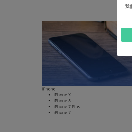
我
iPhone
iPhone X
iPhone 8
iPhone 7 Plus
iPhone 7