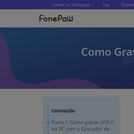
Central de Downloads
Loja
Suport
Como Grav
Conteúdo
Parte 1. Como gravar GTA V
no PC com o Gravador de