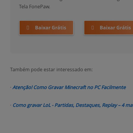
Tela FonePaw.
Baixar Grátis
Baixar Grátis
Também pode estar interessado em:
(op
·
Atenção! Como Gravar Minecraft no PC Facilmente
·
Como gravar LoL - Partidas, Destaques, Replay – 4 ma