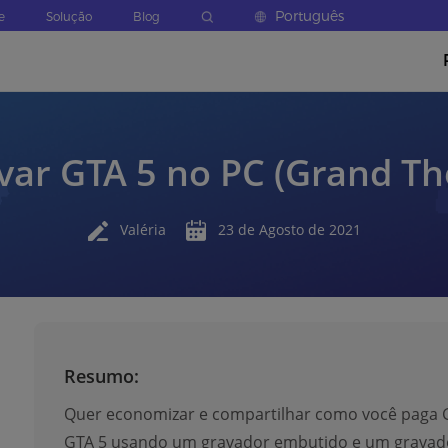
Português
e
Solução
Blog
ar GTA 5 no PC (Grand The
Valéria
23 de Agosto de 2021
Resumo:
Quer economizar e compartilhar como você paga 
GTA 5 usando um gravador embutido e um gravador