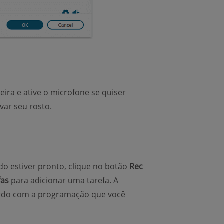
teira e ative o microfone se quiser
var seu rosto.
do estiver pronto, clique no botão
Rec
fas
para adicionar uma tarefa. A
rdo com a programação que você