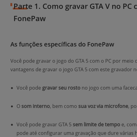
Parte 1. Como gravar GTA V no PC 
FonePaw
As funções específicas do FonePaw
Você pode gravar o jogo do GTA 5 com o PC por meio 
vantagens de gravar o jogo GTA 5 com este gravador n
Você pode
gravar seu rosto
no jogo com uma facec
O
som interno
, bem como
sua voz via microfone
, p
Você pode gravar GTA 5
sem limite de tempo
e, com
pode até configurar uma gravação que dure várias 