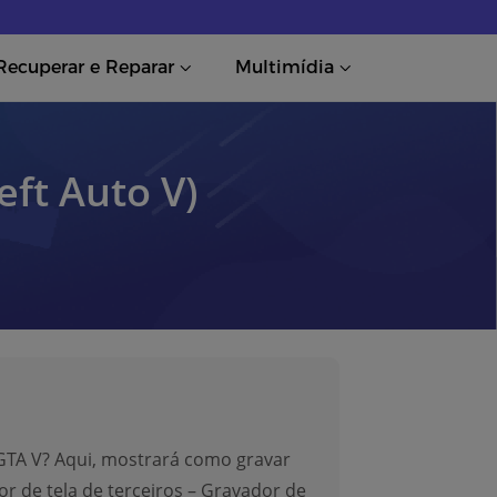
Recuperar e Reparar
Multimídia
ft Auto V)
GTA V? Aqui, mostrará como gravar
 de tela de terceiros – Gravador de